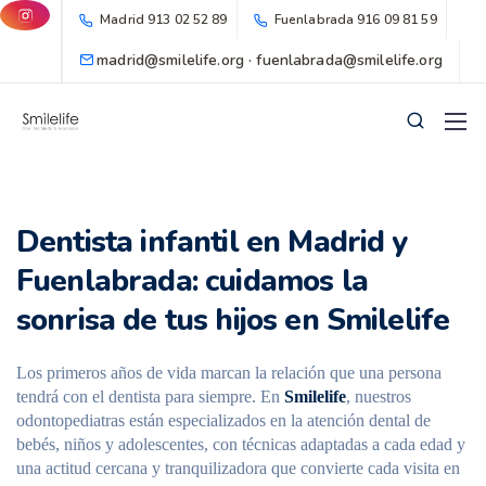
Madrid
913 02 52 89
Fuenlabrada
916 09 81 59
madrid@smilelife.org · fuenlabrada@smilelife.org
Dentista infantil en Madrid y
Fuenlabrada: cuidamos la
sonrisa de tus hijos en Smilelife
Los primeros años de vida marcan la relación que una persona
tendrá con el dentista para siempre. En
Smilelife
, nuestros
odontopediatras están especializados en la atención dental de
bebés, niños y adolescentes, con técnicas adaptadas a cada edad y
una actitud cercana y tranquilizadora que convierte cada visita en