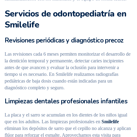
Servicios de odontopediatría en
Smilelife
Revisiones periódicas y diagnóstico precoz
Las revisiones cada 6 meses permiten monitorizar el desarrollo de
la dentición temporal y permanente, detectar caries incipientes
antes de que avancen y evaluar la oclusión para intervenir a
tiempo si es necesario. En Smilelife realizamos radiografías
pediátricas de baja dosis cuando están indicadas para un
diagnóstico completo y seguro.
Limpiezas dentales profesionales infantiles
La placa y el sarro se acumulan en los dientes de los niños igual
que en los adultos. Las limpiezas profesionales en
Smilelife
eliminan los depósitos de sarro que el cepillo no alcanza y aplican
flúor para reforzar el esmalte. Aprovechamos esta visita para