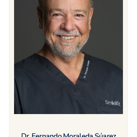
Dr. Fernando Moraleda Súarez