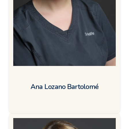
Ana Lozano Bartolomé