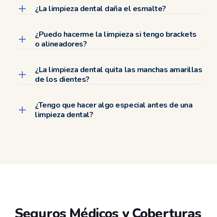
¿La limpieza dental daña el esmalte?
¿Puedo hacerme la limpieza si tengo brackets
o alineadores?
¿La limpieza dental quita las manchas amarillas
de los dientes?
¿Tengo que hacer algo especial antes de una
limpieza dental?
Seguros Médicos y Coberturas