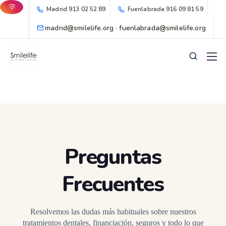
Madrid
913 02 52 89
Fuenlabrada
916 09 81 59
madrid@smilelife.org · fuenlabrada@smilelife.org
Preguntas
Frecuentes
Resolvemos las dudas más habituales sobre nuestros
tratamientos dentales, financiación, seguros y todo lo que