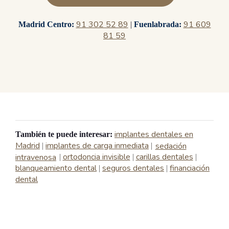
91 302 52 89
91 609
Madrid Centro:
|
Fuenlabrada:
81 59
implantes dentales en
También te puede interesar:
Madrid
implantes de carga inmediata
sedación
|
|
intravenosa
ortodoncia invisible
carillas dentales
|
|
|
blanqueamiento dental
seguros dentales
financiación
|
|
dental