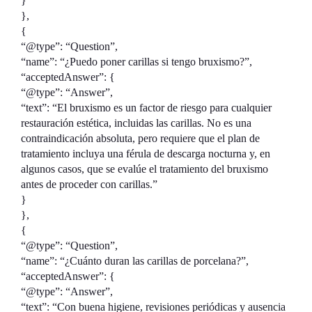
}
},
{
“@type”: “Question”,
“name”: “¿Puedo poner carillas si tengo bruxismo?”,
“acceptedAnswer”: {
“@type”: “Answer”,
“text”: “El bruxismo es un factor de riesgo para cualquier
restauración estética, incluidas las carillas. No es una
contraindicación absoluta, pero requiere que el plan de
tratamiento incluya una férula de descarga nocturna y, en
algunos casos, que se evalúe el tratamiento del bruxismo
antes de proceder con carillas.”
}
},
{
“@type”: “Question”,
“name”: “¿Cuánto duran las carillas de porcelana?”,
“acceptedAnswer”: {
“@type”: “Answer”,
“text”: “Con buena higiene, revisiones periódicas y ausencia