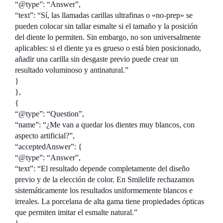
“@type”: “Answer”,
“text”: “Sí, las llamadas carillas ultrafinas o «no-prep» se
pueden colocar sin tallar esmalte si el tamaño y la posición
del diente lo permiten. Sin embargo, no son universalmente
aplicables: si el diente ya es grueso o está bien posicionado,
añadir una carilla sin desgaste previo puede crear un
resultado voluminoso y antinatural.”
}
},
{
“@type”: “Question”,
“name”: “¿Me van a quedar los dientes muy blancos, con
aspecto artificial?”,
“acceptedAnswer”: {
“@type”: “Answer”,
“text”: “El resultado depende completamente del diseño
previo y de la elección de color. En Smilelife rechazamos
sistemáticamente los resultados uniformemente blancos e
irreales. La porcelana de alta gama tiene propiedades ópticas
que permiten imitar el esmalte natural.”