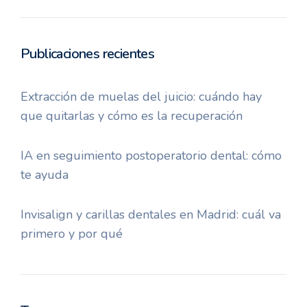
Publicaciones recientes
Extracción de muelas del juicio: cuándo hay
que quitarlas y cómo es la recuperación
IA en seguimiento postoperatorio dental: cómo
te ayuda
Invisalign y carillas dentales en Madrid: cuál va
primero y por qué