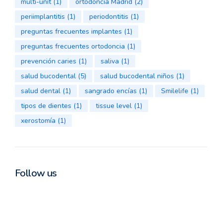
multi-unit
(1)
ortodoncia Madrid
(2)
periimplantitis
(1)
periodontitis
(1)
preguntas frecuentes implantes
(1)
preguntas frecuentes ortodoncia
(1)
prevención caries
(1)
saliva
(1)
salud bucodental
(5)
salud bucodental niños
(1)
salud dental
(1)
sangrado encías
(1)
Smilelife
(1)
tipos de dientes
(1)
tissue level
(1)
xerostomía
(1)
Follow us