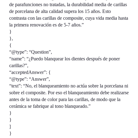
de parafunciones no tratadas, la durabilidad media de carillas
de porcelana de alta calidad supera los 15 años. Esto
contrasta con las carillas de composite, cuya vida media hasta
la primera renovación es de 5-7 años.”
}
},
{
“@type”: “Question”,
“name”: “¿Puedo blanquear los dientes después de poner
carillas?”,
“acceptedAnswer”: {
“@type”: “Answer”,
“text”: “No, el blanqueamiento no actúa sobre la porcelana ni
sobre el composite. Por eso el blanqueamiento debe realizarse
antes de la toma de color para las carillas, de modo que la
cerámica se fabrique al tono blanqueado.”
}
}
]
}