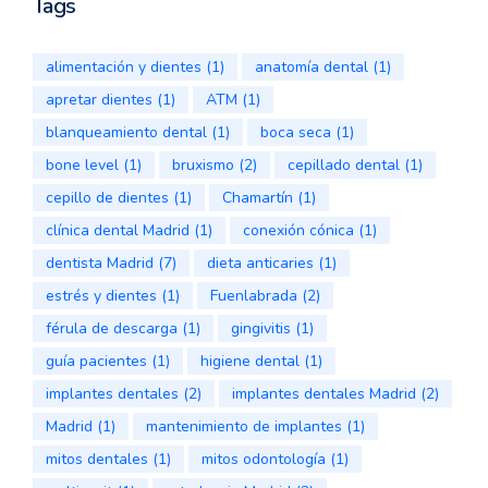
Tags
alimentación y dientes
(1)
anatomía dental
(1)
apretar dientes
(1)
ATM
(1)
blanqueamiento dental
(1)
boca seca
(1)
bone level
(1)
bruxismo
(2)
cepillado dental
(1)
cepillo de dientes
(1)
Chamartín
(1)
clínica dental Madrid
(1)
conexión cónica
(1)
dentista Madrid
(7)
dieta anticaries
(1)
estrés y dientes
(1)
Fuenlabrada
(2)
férula de descarga
(1)
gingivitis
(1)
guía pacientes
(1)
higiene dental
(1)
implantes dentales
(2)
implantes dentales Madrid
(2)
Madrid
(1)
mantenimiento de implantes
(1)
mitos dentales
(1)
mitos odontología
(1)