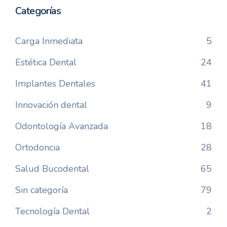
Categorías
Carga Inmediata
5
Estética Dental
24
Implantes Dentales
41
Innovación dental
9
Odontología Avanzada
18
Ortodoncia
28
Salud Bucodental
65
Sin categoría
79
Tecnología Dental
2