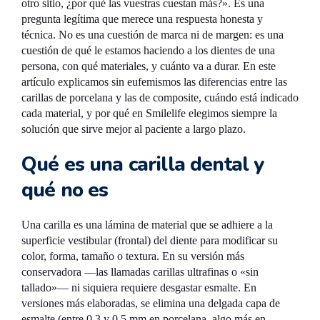
otro sitio, ¿por qué las vuestras cuestan más?». Es una
pregunta legítima que merece una respuesta honesta y
técnica. No es una cuestión de marca ni de margen: es una
cuestión de qué le estamos haciendo a los dientes de una
persona, con qué materiales, y cuánto va a durar. En este
artículo explicamos sin eufemismos las diferencias entre las
carillas de porcelana y las de composite, cuándo está indicado
cada material, y por qué en Smilelife elegimos siempre la
solución que sirve mejor al paciente a largo plazo.
Qué es una carilla dental y
qué no es
Una carilla es una lámina de material que se adhiere a la
superficie vestibular (frontal) del diente para modificar su
color, forma, tamaño o textura. En su versión más
conservadora —las llamadas carillas ultrafinas o «sin
tallado»— ni siquiera requiere desgastar esmalte. En
versiones más elaboradas, se elimina una delgada capa de
esmalte (entre 0,3 y 0,5 mm en porcelana, algo más en