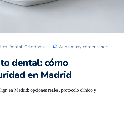
tica Dental
,
Ortodoncia
Aún no hay comentarios
nto dental: cómo
uridad en Madrid
ign en Madrid: opciones reales, protocolo clínico y