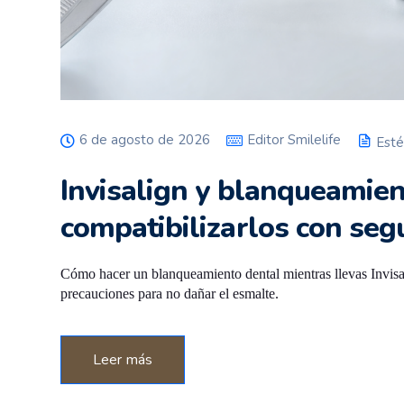
6 de agosto de 2026
Editor Smilelife
Esté
Invisalign y blanqueamie
compatibilizarlos con seg
Cómo hacer un blanqueamiento dental mientras llevas Invisal
precauciones para no dañar el esmalte.
Leer más