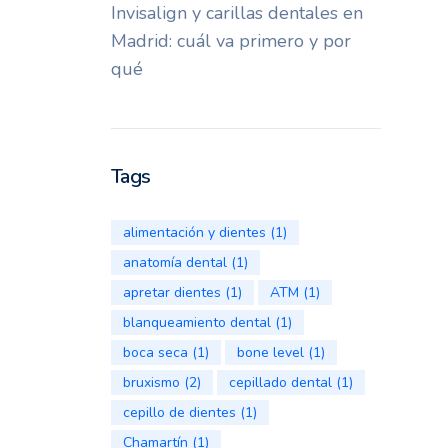
Invisalign y carillas dentales en
Madrid: cuál va primero y por
qué
Tags
alimentación y dientes
(1)
anatomía dental
(1)
apretar dientes
(1)
ATM
(1)
blanqueamiento dental
(1)
boca seca
(1)
bone level
(1)
bruxismo
(2)
cepillado dental
(1)
cepillo de dientes
(1)
Chamartín
(1)