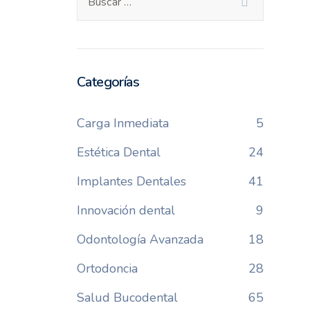
Categorías
Carga Inmediata
5
Estética Dental
24
Implantes Dentales
41
Innovación dental
9
Odontología Avanzada
18
Ortodoncia
28
Salud Bucodental
65