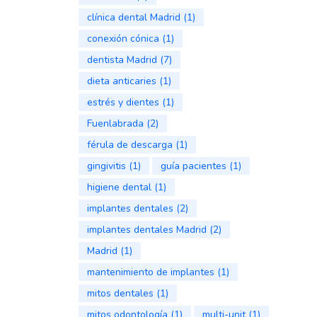
clínica dental Madrid
(1)
conexión cónica
(1)
dentista Madrid
(7)
dieta anticaries
(1)
estrés y dientes
(1)
Fuenlabrada
(2)
férula de descarga
(1)
gingivitis
(1)
guía pacientes
(1)
higiene dental
(1)
implantes dentales
(2)
implantes dentales Madrid
(2)
Madrid
(1)
mantenimiento de implantes
(1)
mitos dentales
(1)
mitos odontología
(1)
multi-unit
(1)