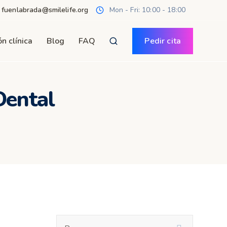
· fuenlabrada@smilelife.org
Mon - Fri: 10:00 - 18:00
n clínica
Blog
FAQ
Pedir cita
Dental