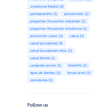
ortodoncia Madrid
(2)
periimplantitis
(1)
periodontitis
(1)
preguntas frecuentes implantes
(1)
preguntas frecuentes ortodoncia
(1)
prevención caries
(1)
saliva
(1)
salud bucodental
(5)
salud bucodental niños
(1)
salud dental
(1)
sangrado encías
(1)
Smilelife
(1)
tipos de dientes
(1)
tissue level
(1)
xerostomía
(1)
Follow us