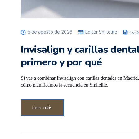
5 de agosto de 2026
Editor Smilelife
Esté
Invisalign y carillas denta
primero y por qué
Si vas a combinar Invisalign con carillas dentales en Madrid
cómo planificamos la secuencia en Smilelife.
Leer más