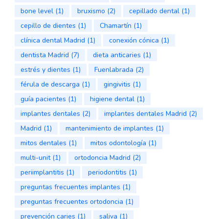
bone level
(1)
bruxismo
(2)
cepillado dental
(1)
cepillo de dientes
(1)
Chamartín
(1)
clínica dental Madrid
(1)
conexión cónica
(1)
dentista Madrid
(7)
dieta anticaries
(1)
estrés y dientes
(1)
Fuenlabrada
(2)
férula de descarga
(1)
gingivitis
(1)
guía pacientes
(1)
higiene dental
(1)
implantes dentales
(2)
implantes dentales Madrid
(2)
Madrid
(1)
mantenimiento de implantes
(1)
mitos dentales
(1)
mitos odontología
(1)
multi-unit
(1)
ortodoncia Madrid
(2)
periimplantitis
(1)
periodontitis
(1)
preguntas frecuentes implantes
(1)
preguntas frecuentes ortodoncia
(1)
prevención caries
(1)
saliva
(1)