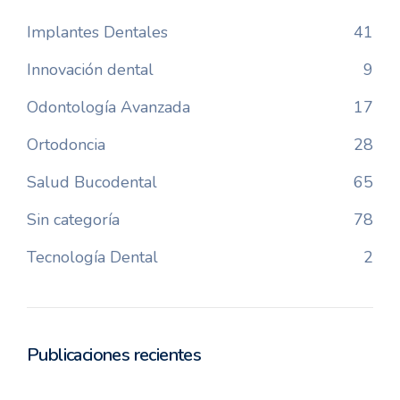
Implantes Dentales
41
Innovación dental
9
Odontología Avanzada
17
Ortodoncia
28
Salud Bucodental
65
Sin categoría
78
Tecnología Dental
2
Publicaciones recientes