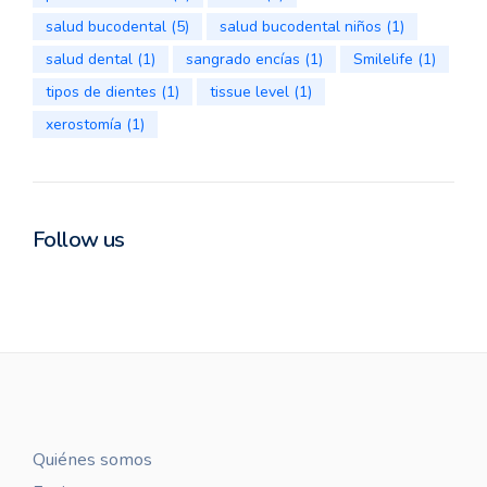
salud bucodental
(5)
salud bucodental niños
(1)
salud dental
(1)
sangrado encías
(1)
Smilelife
(1)
tipos de dientes
(1)
tissue level
(1)
xerostomía
(1)
Follow us
Quiénes somos