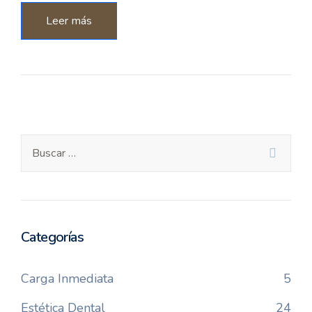
Leer más
Categorías
Carga Inmediata
5
Estética Dental
24