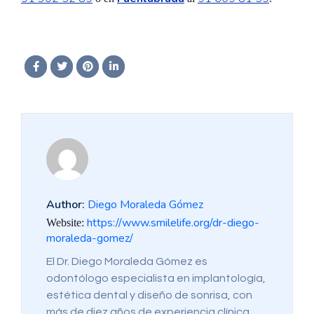
Author:
Diego Moraleda Gómez
https://www.smilelife.org/dr-diego-
Website:
moraleda-gomez/
El Dr. Diego Moraleda Gómez es
odontólogo especialista en implantología,
estética dental y diseño de sonrisa, con
más de diez años de experiencia clínica