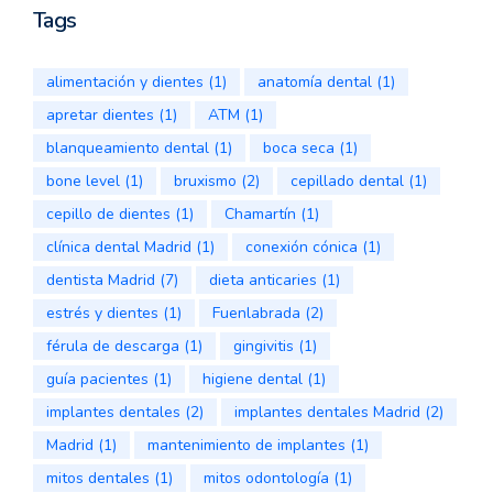
Tags
alimentación y dientes
(1)
anatomía dental
(1)
apretar dientes
(1)
ATM
(1)
blanqueamiento dental
(1)
boca seca
(1)
bone level
(1)
bruxismo
(2)
cepillado dental
(1)
cepillo de dientes
(1)
Chamartín
(1)
clínica dental Madrid
(1)
conexión cónica
(1)
dentista Madrid
(7)
dieta anticaries
(1)
estrés y dientes
(1)
Fuenlabrada
(2)
férula de descarga
(1)
gingivitis
(1)
guía pacientes
(1)
higiene dental
(1)
implantes dentales
(2)
implantes dentales Madrid
(2)
Madrid
(1)
mantenimiento de implantes
(1)
mitos dentales
(1)
mitos odontología
(1)