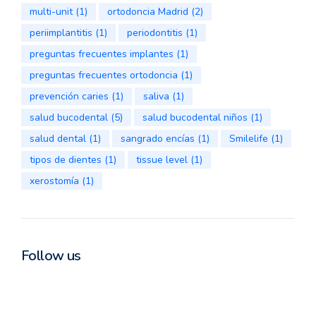
multi-unit
(1)
ortodoncia Madrid
(2)
periimplantitis
(1)
periodontitis
(1)
preguntas frecuentes implantes
(1)
preguntas frecuentes ortodoncia
(1)
prevención caries
(1)
saliva
(1)
salud bucodental
(5)
salud bucodental niños
(1)
salud dental
(1)
sangrado encías
(1)
Smilelife
(1)
tipos de dientes
(1)
tissue level
(1)
xerostomía
(1)
Follow us