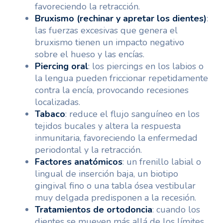
favoreciendo la retracción.
Bruxismo (rechinar y apretar los dientes)
:
las fuerzas excesivas que genera el
bruxismo tienen un impacto negativo
sobre el hueso y las encías.
Piercing oral
: los piercings en los labios o
la lengua pueden friccionar repetidamente
contra la encía, provocando recesiones
localizadas.
Tabaco
: reduce el flujo sanguíneo en los
tejidos bucales y altera la respuesta
inmunitaria, favoreciendo la enfermedad
periodontal y la retracción.
Factores anatómicos
: un frenillo labial o
lingual de inserción baja, un biotipo
gingival fino o una tabla ósea vestibular
muy delgada predisponen a la recesión.
Tratamientos de ortodoncia
: cuando los
dientes se mueven más allá de los límites