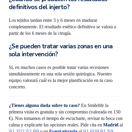
definitivos del injerto?
Los tejidos tardan entre 3 y 6 meses en madurar
completamente. El resultado estético definitivo se valora a
partir de los 6 meses de la cirugía.
¿Se pueden tratar varias zonas en una
sola intervención?
Sí, en muchos casos es posible tratar varias recesiones
simultáneamente en una sola sesión quirúrgica. Nuestro
equipo valorará cuál es la mejor planificación en tu caso
concreto.
¿Tienes alguna duda sobre tu caso?
En Smilelife la
primera visita es gratuita y sin compromiso (valorada en 150
€). Nos tomamos el tiempo de escucharte, revisar tu boca con
calma y explicarte las opciones reales. Pide cita en
Madrid
al
91 302 52 89
Fuenlabrada
91 609 81 59
o en
al
.