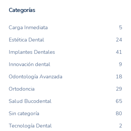
Categorías
Carga Inmediata
5
Estética Dental
24
Implantes Dentales
41
Innovación dental
9
Odontología Avanzada
18
Ortodoncia
29
Salud Bucodental
65
Sin categoría
80
Tecnología Dental
2