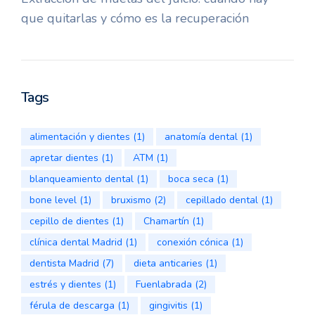
que quitarlas y cómo es la recuperación
Tags
alimentación y dientes
(1)
anatomía dental
(1)
apretar dientes
(1)
ATM
(1)
blanqueamiento dental
(1)
boca seca
(1)
bone level
(1)
bruxismo
(2)
cepillado dental
(1)
cepillo de dientes
(1)
Chamartín
(1)
clínica dental Madrid
(1)
conexión cónica
(1)
dentista Madrid
(7)
dieta anticaries
(1)
estrés y dientes
(1)
Fuenlabrada
(2)
férula de descarga
(1)
gingivitis
(1)