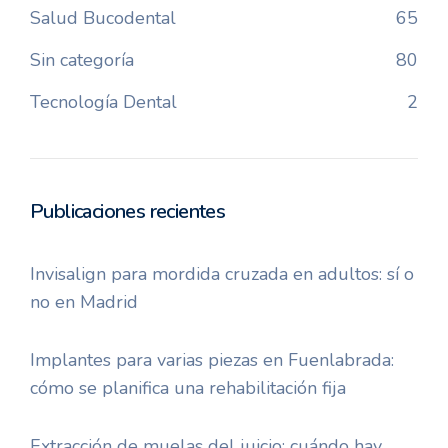
Salud Bucodental
65
Sin categoría
80
Tecnología Dental
2
Publicaciones recientes
Invisalign para mordida cruzada en adultos: sí o
no en Madrid
Implantes para varias piezas en Fuenlabrada:
cómo se planifica una rehabilitación fija
Extracción de muelas del juicio: cuándo hay