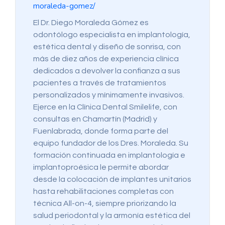
moraleda-gomez/
El Dr. Diego Moraleda Gómez es
odontólogo especialista en implantología,
estética dental y diseño de sonrisa, con
más de diez años de experiencia clínica
dedicados a devolver la confianza a sus
pacientes a través de tratamientos
personalizados y mínimamente invasivos.
Ejerce en la Clínica Dental Smilelife, con
consultas en Chamartín (Madrid) y
Fuenlabrada, donde forma parte del
equipo fundador de los Dres. Moraleda. Su
formación continuada en implantología e
implantoproésica le permite abordar
desde la colocación de implantes unitarios
hasta rehabilitaciones completas con
técnica All-on-4, siempre priorizando la
salud periodontal y la armonía estética del