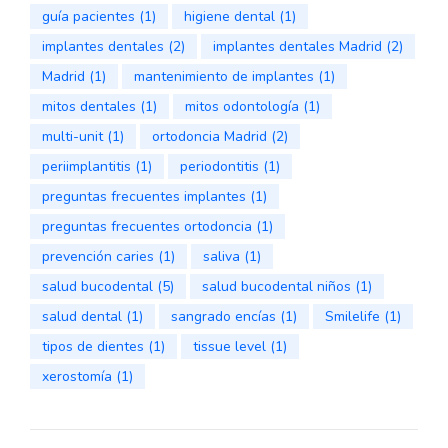
guía pacientes
(1)
higiene dental
(1)
implantes dentales
(2)
implantes dentales Madrid
(2)
Madrid
(1)
mantenimiento de implantes
(1)
mitos dentales
(1)
mitos odontología
(1)
multi-unit
(1)
ortodoncia Madrid
(2)
periimplantitis
(1)
periodontitis
(1)
preguntas frecuentes implantes
(1)
preguntas frecuentes ortodoncia
(1)
prevención caries
(1)
saliva
(1)
salud bucodental
(5)
salud bucodental niños
(1)
salud dental
(1)
sangrado encías
(1)
Smilelife
(1)
tipos de dientes
(1)
tissue level
(1)
xerostomía
(1)