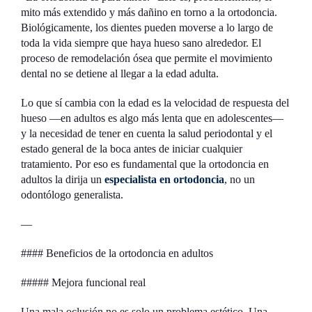
mito más extendido y más dañino en torno a la ortodoncia.
Biológicamente, los dientes pueden moverse a lo largo de
toda la vida siempre que haya hueso sano alrededor. El
proceso de remodelación ósea que permite el movimiento
dental no se detiene al llegar a la edad adulta.
Lo que sí cambia con la edad es la velocidad de respuesta del
hueso —en adultos es algo más lenta que en adolescentes—
y la necesidad de tener en cuenta la salud periodontal y el
estado general de la boca antes de iniciar cualquier
tratamiento. Por eso es fundamental que la ortodoncia en
adultos la dirija un
especialista en ortodoncia
, no un
odontólogo generalista.
—
#### Beneficios de la ortodoncia en adultos
##### Mejora funcional real
Una mala oclusión no es solo un problema estético. Una