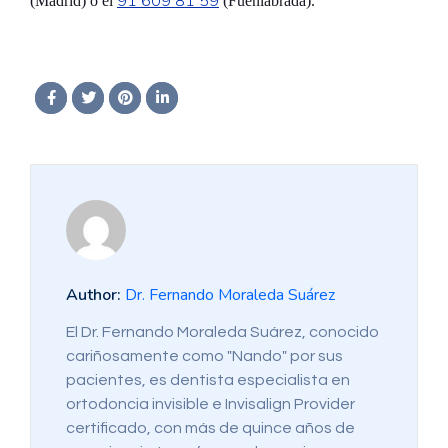
91 609 81 59
(Madrid) o el
(Fuenlabrada).
Author:
Dr. Fernando Moraleda Suárez
El Dr. Fernando Moraleda Suárez, conocido
cariñosamente como "Nando" por sus
pacientes, es dentista especialista en
ortodoncia invisible e Invisalign Provider
certificado, con más de quince años de