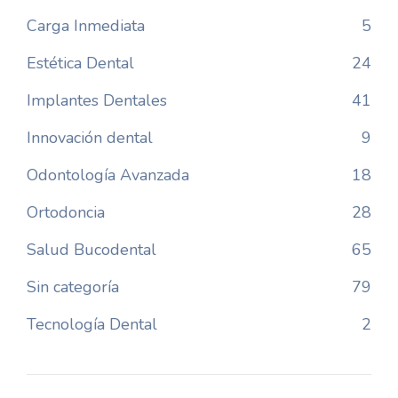
Carga Inmediata
5
Estética Dental
24
Implantes Dentales
41
Innovación dental
9
Odontología Avanzada
18
Ortodoncia
28
Salud Bucodental
65
Sin categoría
79
Tecnología Dental
2