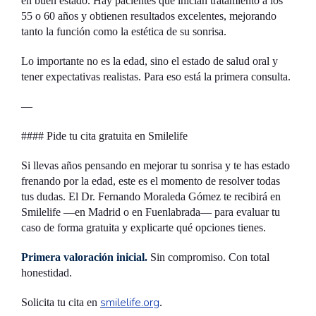
en buen estado. Hay pacientes que inician tratamiento a los
55 o 60 años y obtienen resultados excelentes, mejorando
tanto la función como la estética de su sonrisa.
Lo importante no es la edad, sino el estado de salud oral y
tener expectativas realistas. Para eso está la primera consulta.
—
#### Pide tu cita gratuita en Smilelife
Si llevas años pensando en mejorar tu sonrisa y te has estado
frenando por la edad, este es el momento de resolver todas
tus dudas. El Dr. Fernando Moraleda Gómez te recibirá en
Smilelife —en Madrid o en Fuenlabrada— para evaluar tu
caso de forma gratuita y explicarte qué opciones tienes.
Primera valoración inicial.
Sin compromiso. Con total
honestidad.
smilelife.org
Solicita tu cita en
.