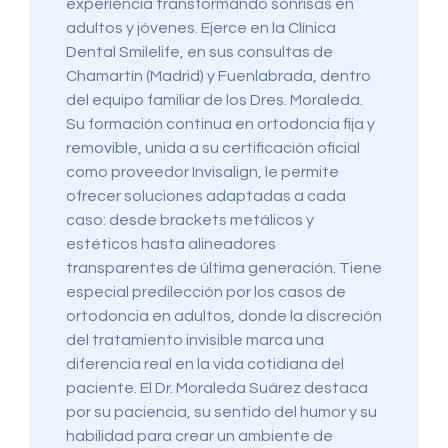
experiencia transformando sonrisas en
adultos y jóvenes. Ejerce en la Clínica
Dental Smilelife, en sus consultas de
Chamartín (Madrid) y Fuenlabrada, dentro
del equipo familiar de los Dres. Moraleda.
Su formación continua en ortodoncia fija y
removible, unida a su certificación oficial
como proveedor Invisalign, le permite
ofrecer soluciones adaptadas a cada
caso: desde brackets metálicos y
estéticos hasta alineadores
transparentes de última generación. Tiene
especial predilección por los casos de
ortodoncia en adultos, donde la discreción
del tratamiento invisible marca una
diferencia real en la vida cotidiana del
paciente. El Dr. Moraleda Suárez destaca
por su paciencia, su sentido del humor y su
habilidad para crear un ambiente de