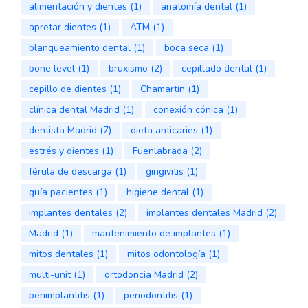
alimentación y dientes
(1)
anatomía dental
(1)
apretar dientes
(1)
ATM
(1)
blanqueamiento dental
(1)
boca seca
(1)
bone level
(1)
bruxismo
(2)
cepillado dental
(1)
cepillo de dientes
(1)
Chamartín
(1)
clínica dental Madrid
(1)
conexión cónica
(1)
dentista Madrid
(7)
dieta anticaries
(1)
estrés y dientes
(1)
Fuenlabrada
(2)
férula de descarga
(1)
gingivitis
(1)
guía pacientes
(1)
higiene dental
(1)
implantes dentales
(2)
implantes dentales Madrid
(2)
Madrid
(1)
mantenimiento de implantes
(1)
mitos dentales
(1)
mitos odontología
(1)
multi-unit
(1)
ortodoncia Madrid
(2)
periimplantitis
(1)
periodontitis
(1)