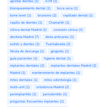
apretar dientes
(1)
ATM
(1)
blanqueamiento dental
(1)
boca seca
(1)
bone level
(1)
bruxismo
(2)
cepillado dental
(1)
cepillo de dientes
(1)
Chamartín
(1)
clínica dental Madrid
(1)
conexión cónica
(1)
dentista Madrid
(7)
dieta anticaries
(1)
estrés y dientes
(1)
Fuenlabrada
(2)
férula de descarga
(1)
gingivitis
(1)
guía pacientes
(1)
higiene dental
(1)
implantes dentales
(2)
implantes dentales Madrid
(2)
Madrid
(1)
mantenimiento de implantes
(1)
mitos dentales
(1)
mitos odontología
(1)
multi-unit
(1)
ortodoncia Madrid
(2)
periimplantitis
(1)
periodontitis
(1)
preguntas frecuentes implantes
(1)