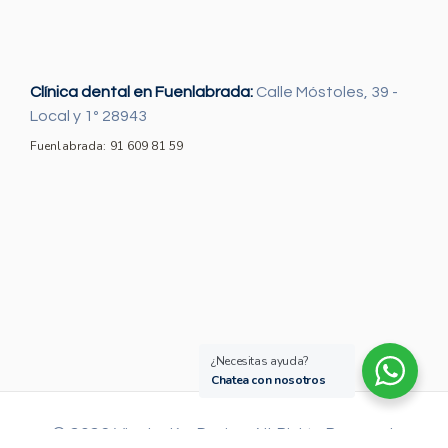
Clínica dental en Fuenlabrada:
Calle Móstoles, 39 -
Local y 1º 28943
Fuenlabrada: 91 609 81 59
¿Necesitas ayuda?
Chatea con nosotros
© 2026 Viva by KeyDesign. All Rights Reserved.