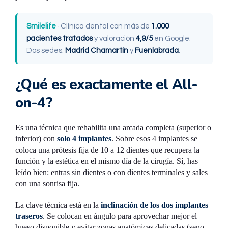
Smilelife
· Clínica dental con más de
1.000
pacientes tratados
y valoración
4,9/5
en Google.
Dos sedes:
Madrid Chamartín
y
Fuenlabrada
.
¿Qué es exactamente el All-
on-4?
Es una técnica que rehabilita una arcada completa (superior o
inferior) con
solo 4 implantes
. Sobre esos 4 implantes se
coloca una prótesis fija de 10 a 12 dientes que recupera la
función y la estética en el mismo día de la cirugía. Sí, has
leído bien: entras sin dientes o con dientes terminales y sales
con una sonrisa fija.
La clave técnica está en la
inclinación de los dos implantes
traseros
. Se colocan en ángulo para aprovechar mejor el
hueso disponible y evitar zonas anatómicas delicadas (seno