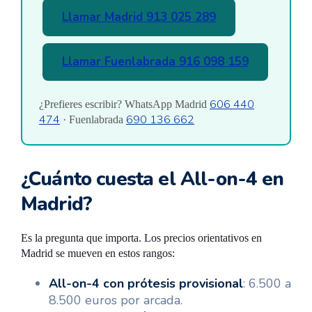
Llamar Madrid 913 025 289
Llamar Fuenlabrada 916 098 159
606 440
¿Prefieres escribir? WhatsApp Madrid
474
690 136 662
· Fuenlabrada
¿Cuánto cuesta el All-on-4 en
Madrid?
Es la pregunta que importa. Los precios orientativos en
Madrid se mueven en estos rangos:
All-on-4 con prótesis provisional
: 6.500 a
8.500 euros por arcada.