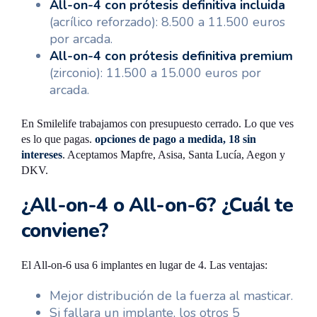
All-on-4 con prótesis definitiva incluida
(acrílico reforzado): 8.500 a 11.500 euros
por arcada.
All-on-4 con prótesis definitiva premium
(zirconio): 11.500 a 15.000 euros por
arcada.
En Smilelife trabajamos con presupuesto cerrado. Lo que ves
es lo que pagas.
opciones de pago a medida, 18 sin
intereses
. Aceptamos Mapfre, Asisa, Santa Lucía, Aegon y
DKV.
¿All-on-4 o All-on-6? ¿Cuál te
conviene?
El All-on-6 usa 6 implantes en lugar de 4. Las ventajas:
Mejor distribución de la fuerza al masticar.
Si fallara un implante, los otros 5