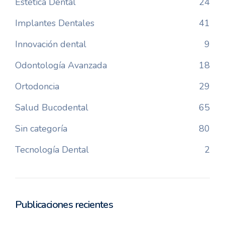
Estética Dental
24
Implantes Dentales
41
Innovación dental
9
Odontología Avanzada
18
Ortodoncia
29
Salud Bucodental
65
Sin categoría
80
Tecnología Dental
2
Publicaciones recientes