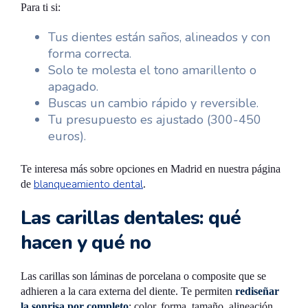
Para ti si:
Tus dientes están saños, alineados y con
forma correcta.
Solo te molesta el tono amarillento o
apagado.
Buscas un cambio rápido y reversible.
Tu presupuesto es ajustado (300-450
euros).
Te interesa más sobre opciones en Madrid en nuestra página
blanqueamiento dental
de
.
Las carillas dentales: qué
hacen y qué no
Las carillas son láminas de porcelana o composite que se
adhieren a la cara externa del diente. Te permiten
rediseñar
la sonrisa por completo
: color, forma, tamaño, alineación,