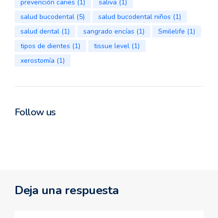
prevención caries
(1)
saliva
(1)
salud bucodental
(5)
salud bucodental niños
(1)
salud dental
(1)
sangrado encías
(1)
Smilelife
(1)
tipos de dientes
(1)
tissue level
(1)
xerostomía
(1)
Follow us
Deja una respuesta