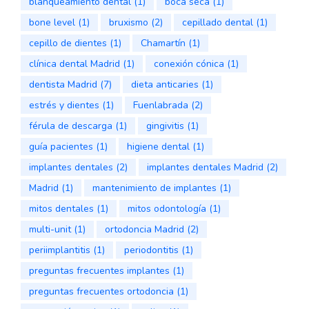
blanqueamiento dental
(1)
boca seca
(1)
bone level
(1)
bruxismo
(2)
cepillado dental
(1)
cepillo de dientes
(1)
Chamartín
(1)
clínica dental Madrid
(1)
conexión cónica
(1)
dentista Madrid
(7)
dieta anticaries
(1)
estrés y dientes
(1)
Fuenlabrada
(2)
férula de descarga
(1)
gingivitis
(1)
guía pacientes
(1)
higiene dental
(1)
implantes dentales
(2)
implantes dentales Madrid
(2)
Madrid
(1)
mantenimiento de implantes
(1)
mitos dentales
(1)
mitos odontología
(1)
multi-unit
(1)
ortodoncia Madrid
(2)
periimplantitis
(1)
periodontitis
(1)
preguntas frecuentes implantes
(1)
preguntas frecuentes ortodoncia
(1)