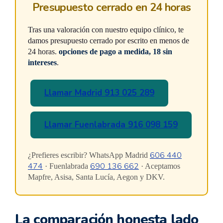
Presupuesto cerrado en 24 horas
Tras una valoración con nuestro equipo clínico, te
damos presupuesto cerrado por escrito en menos de
24 horas.
opciones de pago a medida, 18 sin
intereses
.
Llamar Madrid 913 025 289
Llamar Fuenlabrada 916 098 159
606 440
¿Prefieres escribir? WhatsApp Madrid
474
690 136 662
· Fuenlabrada
· Aceptamos
Mapfre, Asisa, Santa Lucía, Aegon y DKV.
La comparación honesta lado