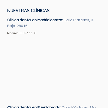
NUESTRAS CLÍNICAS
Clínica dental en Madrid centro:
Calle Platerías, 3-
Bajo. 28016
Madrid: 91 302 52 89
Clínica dental en Fuenlabrada:
Calle Móstoles, 39 -