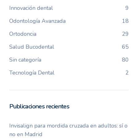
Innovación dental
9
Odontología Avanzada
18
Ortodoncia
29
Salud Bucodental
65
Sin categoría
80
Tecnología Dental
2
Publicaciones recientes
Invisalign para mordida cruzada en adultos: sí o
no en Madrid