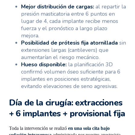
Mejor distribución de cargas:
al repartir la
presión masticatoria entre 6 puntos en
lugar de 4, cada implante recibe menos
fuerza y el pronóstico a largo plazo
mejora.
Posibilidad de prótesis fija atornillada
sin
extensiones largas (cantilevers) que
aumentarían el riesgo mecánico.
Hueso disponible:
la planificación 3D
confirmó volumen óseo suficiente para 6
implantes en posiciones estratégicas,
evitando elevaciones de seno agresivas.
Día de la cirugía: extracciones
+ 6 implantes + provisional fija
Toda la intervención se realizó
en una sola cita bajo
sedación intravenosa
administrada por nuestro anestesista.