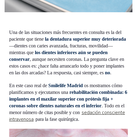
Una de las situaciones más frecuentes en consulta es la del
paciente que tiene
la dentadura superior muy deteriorada
—dientes con caries avanzada, fracturas, movilidad—
mientras que
los dientes inferiores aún se pueden
conservar
, aunque necesiten coronas. La pregunta clave en
estos casos es: ¿hace falta arrancarlo todo y poner implantes
en las dos arcadas? La respuesta, casi siempre, es
no
.
En este caso real de
Smilelife Madrid
os mostramos cómo
planificamos y ejecutamos una
rehabilitación combinada: 6
implantes en el maxilar superior con prótesis fija +
coronas sobre dientes naturales en el inferior
. Todo en el
sedación consciente
menor número de citas posible y con
intravenosa
para la fase quirúrgica.