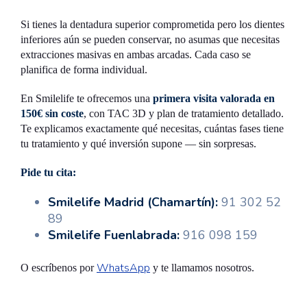
Si tienes la dentadura superior comprometida pero los dientes
inferiores aún se pueden conservar, no asumas que necesitas
extracciones masivas en ambas arcadas. Cada caso se
planifica de forma individual.
En Smilelife te ofrecemos una
primera visita valorada en
150€ sin coste
, con TAC 3D y plan de tratamiento detallado.
Te explicamos exactamente qué necesitas, cuántas fases tiene
tu tratamiento y qué inversión supone — sin sorpresas.
Pide tu cita:
Smilelife Madrid (Chamartín):
91 302 52
89
Smilelife Fuenlabrada:
916 098 159
WhatsApp
O escríbenos por
y te llamamos nosotros.