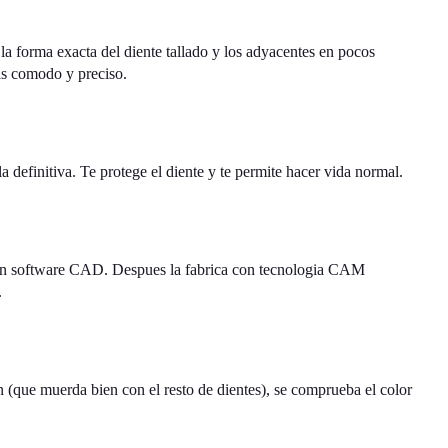
 la forma exacta del diente tallado y los adyacentes en pocos
as comodo y preciso.
a definitiva. Te protege el diente y te permite hacer vida normal.
a con software CAD. Despues la fabrica con tecnologia CAM
.
on (que muerda bien con el resto de dientes), se comprueba el color