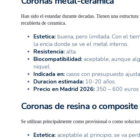
Coronas metal-ceramica
Han sido el estandar durante decadas. Tienen una estructura
recubierta de ceramica.
Estetica:
buena, pero limitada. Con el tie
la encia donde se ve el metal interno.
Resistencia:
alta.
Biocompatibilidad:
aceptable, aunque alg
niquel.
Indicada en:
casos con presupuesto ajustad
Duracion estimada:
10-20 años.
Precio en Madrid 2026:
350 – 600 euros 
Coronas de resina o composite
Se utilizan principalmente como provisional o como solucio
Estetica:
aceptable al principio, se va per