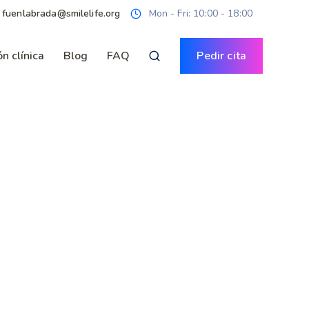
· fuenlabrada@smilelife.org
Mon - Fri: 10:00 - 18:00
n clínica
Blog
FAQ
Pedir cita