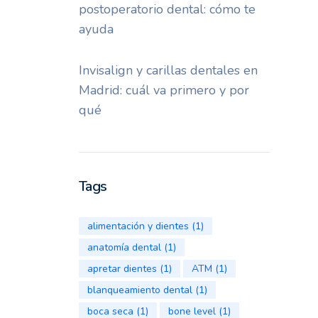
postoperatorio dental: cómo te
ayuda
Invisalign y carillas dentales en
Madrid: cuál va primero y por
qué
Tags
alimentación y dientes
(1)
anatomía dental
(1)
apretar dientes
(1)
ATM
(1)
blanqueamiento dental
(1)
boca seca
(1)
bone level
(1)