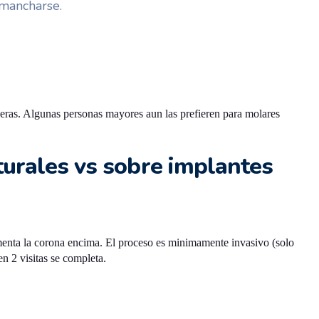
 mancharse.
aderas. Algunas personas mayores aun las prefieren para molares
turales vs sobre implantes
 cementa la corona encima. El proceso es minimamente invasivo (solo
en 2 visitas se completa.