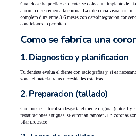
Cuando se ha perdido el diente, se coloca un implante de titan
atornilla o se cementa la corona. La diferencia visual con un
completo dura entre 3-6 meses con osteointegracion convenc
condiciones lo permiten.
Como se fabrica una coron
1. Diagnostico y planificacion
Tu dentista evalua el diente con radiografias y, si es neces
zona, el material y tus necesidades esteticas.
2. Preparacion (tallado)
Con anestesia local se desgasta el diente original (entre 1 y 
restauraciones antiguas, se eliminan tambien. En coronas sobr
pilar protesico.