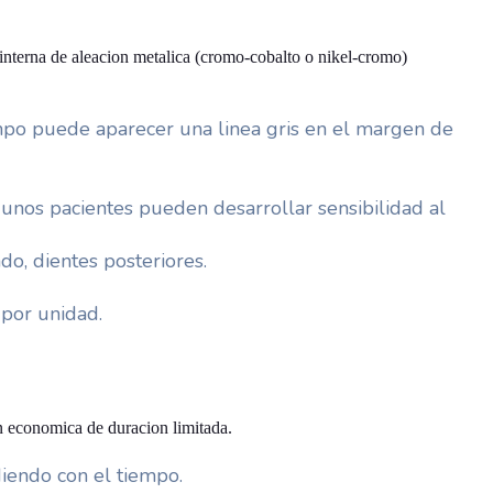
 interna de aleacion metalica (cromo-cobalto o nikel-cromo)
mpo puede aparecer una linea gris en el margen de
unos pacientes pueden desarrollar sensibilidad al
o, dientes posteriores.
por unidad.
n economica de duracion limitada.
diendo con el tiempo.