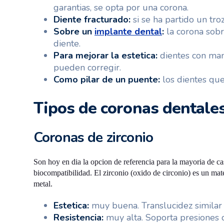
garantias, se opta por una corona.
Diente fracturado:
si se ha partido un tro
Sobre un
implante dental
:
la corona sobr
diente.
Para mejorar la estetica:
dientes con man
pueden corregir.
Como pilar de un puente:
los dientes que
Tipos de coronas dentales
Coronas de zirconio
Son hoy en dia la opcion de referencia para la mayoria de ca
biocompatibilidad. El zirconio (oxido de circonio) es un mate
metal.
Estetica:
muy buena. Translucidez similar a
Resistencia:
muy alta. Soporta presiones d