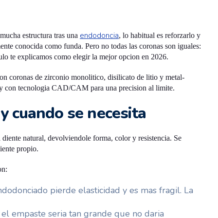
endodoncia
mucha estructura tras una
, lo habitual es reforzarlo y
ente conocida como funda. Pero no todas las coronas son iguales:
iculo te explicamos como elegir la mejor opcion en 2026.
n coronas de zirconio monolitico, disilicato de litio y metal-
, y con tecnologia CAD/CAM para una precision al limite.
y cuando se necesita
iente natural, devolviendole forma, color y resistencia. Se
iente propio.
on:
dodonciado pierde elasticidad y es mas fragil. La
el empaste seria tan grande que no daria