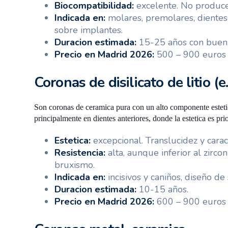
Biocompatibilidad:
excelente. No produce
Indicada en:
molares, premolares, dientes
sobre implantes.
Duracion estimada:
15-25 años con buen
Precio en Madrid 2026:
500 – 900 euros 
Coronas de disilicato de litio (
Son coronas de ceramica pura con un alto componente esteti
principalmente en dientes anteriores, donde la estetica es prio
Estetica:
excepcional. Translucidez y carac
Resistencia:
alta, aunque inferior al zirc
bruxismo.
Indicada en:
incisivos y caniños, diseño de
Duracion estimada:
10-15 años.
Precio en Madrid 2026:
600 – 900 euros 