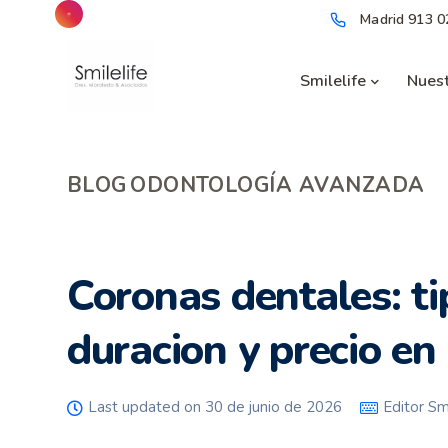
Madrid
913 0
Smilelife
Nuest
BLOG
ODONTOLOGÍA AVANZADA
Coronas dentales: ti
duracion y precio e
Last updated on 30 de junio de 2026
Editor Smi