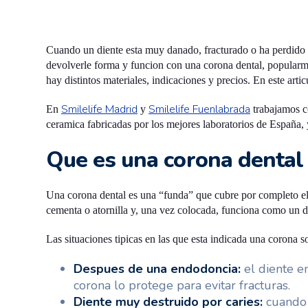
Cuando un diente esta muy danado, fracturado o ha perdido 
devolverle forma y funcion con una corona dental, popularm
hay distintos materiales, indicaciones y precios. En este art
Smilelife Madrid
Smilelife Fuenlabrada
En
y
trabajamos co
ceramica fabricadas por los mejores laboratorios de España
Que es una corona dental 
Una corona dental es una “funda” que cubre por completo el d
cementa o atornilla y, una vez colocada, funciona como un d
Las situaciones tipicas en las que esta indicada una corona s
Despues de una endodoncia:
el diente en
corona lo protege para evitar fracturas.
Diente muy destruido por caries:
cuando 