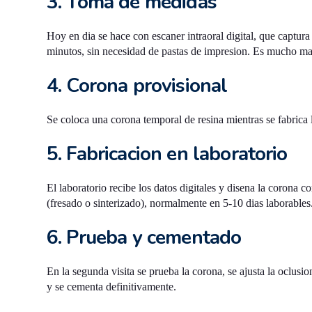
3. Toma de medidas
Hoy en dia se hace con escaner intraoral digital, que captura
minutos, sin necesidad de pastas de impresion. Es mucho m
4. Corona provisional
Se coloca una corona temporal de resina mientras se fabrica l
5. Fabricacion en laboratorio
El laboratorio recibe los datos digitales y disena la coron
(fresado o sinterizado), normalmente en 5-10 dias laborables
6. Prueba y cementado
En la segunda visita se prueba la corona, se ajusta la oclusi
y se cementa definitivamente.