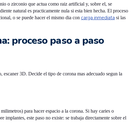
io o zirconio que actua como raiz artificial y, sobre el, se
 diente natural es practicamente nula si esta bien hecha. El proceso
carga inmediata
ional, o se puede hacer el mismo dia con
si las
a: proceso paso a paso
ario, escaner 3D. Decide el tipo de corona mas adecuado segun la
2 milimetros) para hacer espacio a la corona. Si hay caries o
e implantes, este paso no existe: se trabaja directamente sobre el