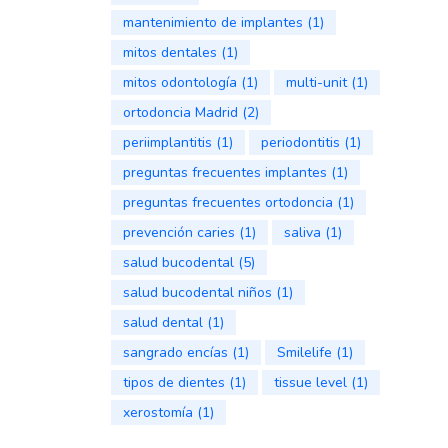
mantenimiento de implantes
(1)
mitos dentales
(1)
mitos odontología
(1)
multi-unit
(1)
ortodoncia Madrid
(2)
periimplantitis
(1)
periodontitis
(1)
preguntas frecuentes implantes
(1)
preguntas frecuentes ortodoncia
(1)
prevención caries
(1)
saliva
(1)
salud bucodental
(5)
salud bucodental niños
(1)
salud dental
(1)
sangrado encías
(1)
Smilelife
(1)
tipos de dientes
(1)
tissue level
(1)
xerostomía
(1)