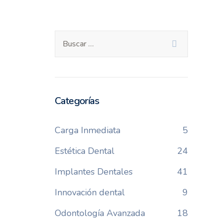
Categorías
Carga Inmediata
5
Estética Dental
24
Implantes Dentales
41
Innovación dental
9
Odontología Avanzada
18