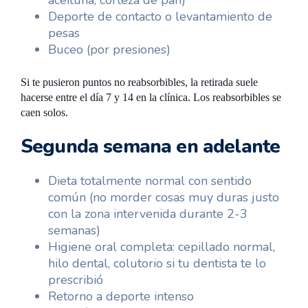
aceituna, corteza de pan)
Deporte de contacto o levantamiento de
pesas
Buceo (por presiones)
Si te pusieron puntos no reabsorbibles, la retirada suele
hacerse entre el día 7 y 14 en la clínica. Los reabsorbibles se
caen solos.
Segunda semana en adelante
Dieta totalmente normal con sentido
común (no morder cosas muy duras justo
con la zona intervenida durante 2-3
semanas)
Higiene oral completa: cepillado normal,
hilo dental, colutorio si tu dentista te lo
prescribió
Retorno a deporte intenso