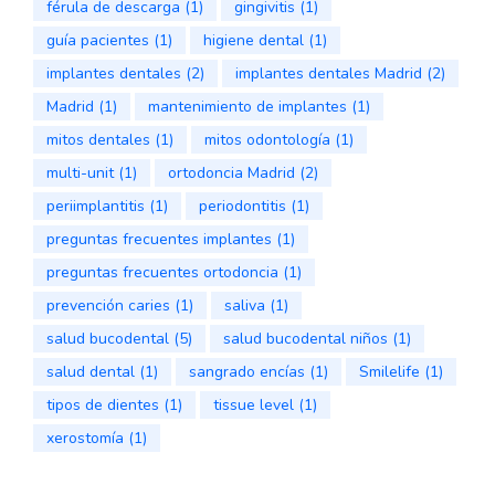
férula de descarga
(1)
gingivitis
(1)
guía pacientes
(1)
higiene dental
(1)
implantes dentales
(2)
implantes dentales Madrid
(2)
Madrid
(1)
mantenimiento de implantes
(1)
mitos dentales
(1)
mitos odontología
(1)
multi-unit
(1)
ortodoncia Madrid
(2)
periimplantitis
(1)
periodontitis
(1)
preguntas frecuentes implantes
(1)
preguntas frecuentes ortodoncia
(1)
prevención caries
(1)
saliva
(1)
salud bucodental
(5)
salud bucodental niños
(1)
salud dental
(1)
sangrado encías
(1)
Smilelife
(1)
tipos de dientes
(1)
tissue level
(1)
xerostomía
(1)