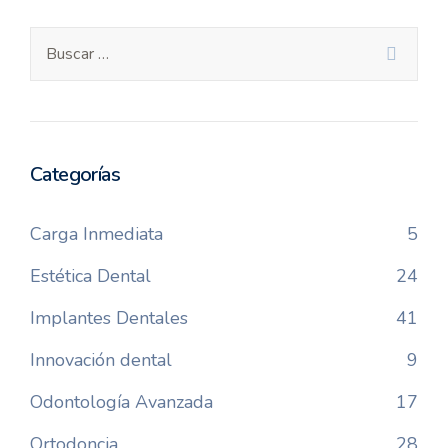
Categorías
Carga Inmediata
5
Estética Dental
24
Implantes Dentales
41
Innovación dental
9
Odontología Avanzada
17
Ortodoncia
28