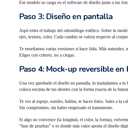
Ese modelo se carga en el software de diseño junto a tus fotos
Paso 3: Diseño en pantalla
Aquí entra el trabajo del odontólogo estético. Sobre tu mode
ejes, textura, color. Cada cambio se valora respecto al conju
Te enseñamos varias versiones si hace falta. Más naturales,
Eliges con criterio, no a ciegas.
Paso 4: Mock-up reversible en
Una vez aprobado el diseño en pantalla, lo trasladamos a tu 
coloca encima de tus dientes con la forma exacta de la futura
Te ves al espejo, sonríes, hablas, te haces fotos. Sales a la cal
Sin compromiso, sin haber empezado el tratamiento.
Si algo no convence (la longitud, el color, la forma), volve
“fase de pruebas” y es donde más valor aporta el diseño digit