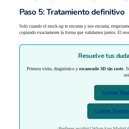
Paso 5: Tratamiento definitivo
Solo cuando el mock-up te encanta y nos encanta, empezamos.
copiando exactamente la forma que validamos juntos. El result
Resuelve tus duda
Primera visita, diagnóstico y
escaneado 3D sin coste
. T
ori
Llamar Mad
Llamar Fuenla
¿Prefieres escribir? WhatsApp Madrid