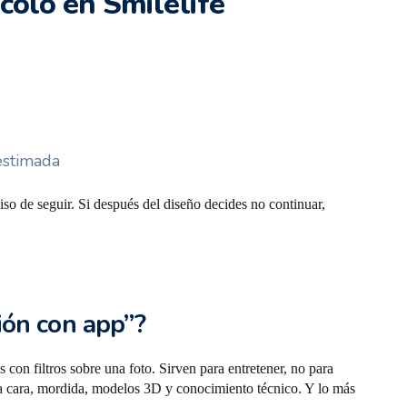
colo en Smilelife
estimada
o de seguir. Si después del diseño decides no continuar,
ión con app”?
con filtros sobre una foto. Sirven para entretener, no para
egra cara, mordida, modelos 3D y conocimiento técnico. Y lo más