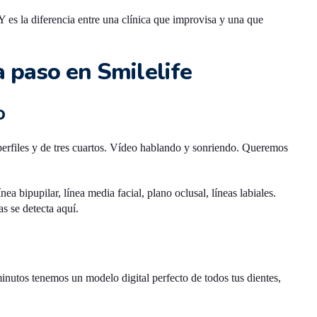
Y es la diferencia entre una clínica que improvisa y una que
 paso en Smilelife
o
 perfiles y de tres cuartos. Vídeo hablando y sonriendo. Queremos
ea bipupilar, línea media facial, plano oclusal, líneas labiales.
as se detecta aquí.
nutos tenemos un modelo digital perfecto de todos tus dientes,