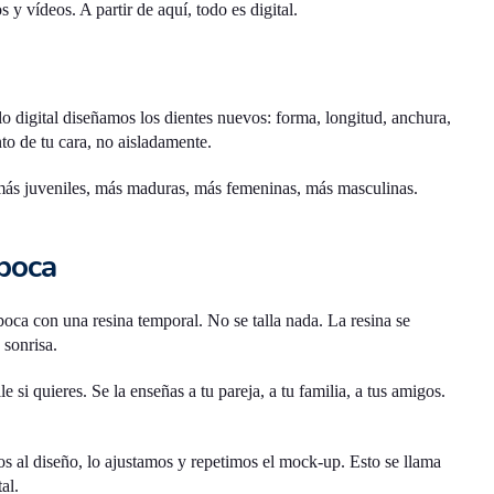
 y vídeos. A partir de aquí, todo es digital.
lo digital diseñamos los dientes nuevos: forma, longitud, anchura,
nto de tu cara, no aisladamente.
 más juveniles, más maduras, más femeninas, más masculinas.
 boca
boca con una resina temporal. No se talla nada. La resina se
 sonrisa.
le si quieres. Se la enseñas a tu pareja, a tu familia, a tus amigos.
mos al diseño, lo ajustamos y repetimos el mock-up. Esto se llama
al.