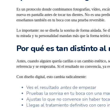
Es un protocolo donde combinamos fotografías, vídeo, escáne
nueva en pantalla antes de tocar tus dientes. No es una pred
enseñamos también en tu boca con una prueba reversible.
Lo importante: no se diseña la sonrisa de forma aislada. Se d
tu mirada y tu personalidad mandan más que la forma teórica
Por qué es tan distinto a
Antes, cuando alguien quería carillas o un cambio estético, 
referencia y se empezaba. Si el resultado no convencía, ya e
Con diseño digital, esto cambia radicalmente:
Ves el resultado
antes
de empezar
Pruebas la sonrisa en tu boca con una m
Ajustas lo que no convence sin haber toc
Llegas al tratamiento definitivo con cero 