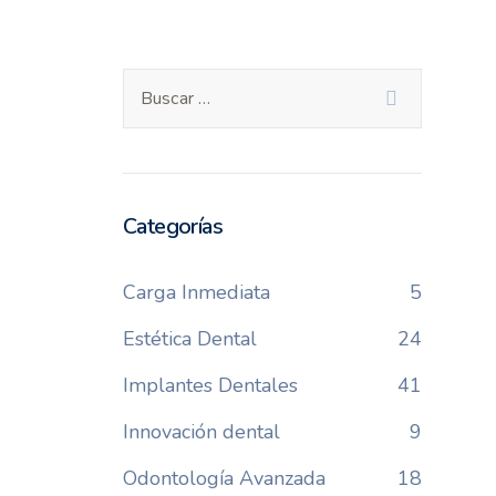
Categorías
Carga Inmediata
5
Estética Dental
24
Implantes Dentales
41
Innovación dental
9
Odontología Avanzada
18