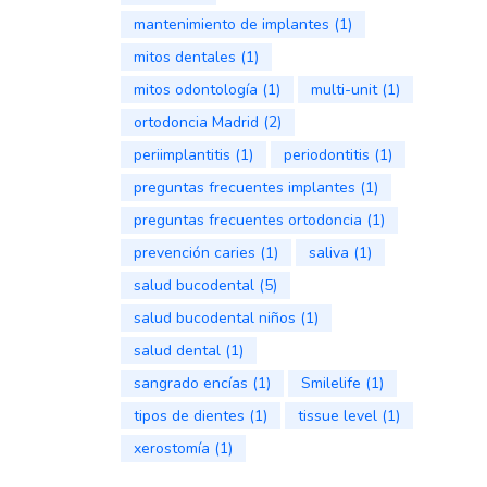
mantenimiento de implantes
(1)
mitos dentales
(1)
mitos odontología
(1)
multi-unit
(1)
ortodoncia Madrid
(2)
periimplantitis
(1)
periodontitis
(1)
preguntas frecuentes implantes
(1)
preguntas frecuentes ortodoncia
(1)
prevención caries
(1)
saliva
(1)
salud bucodental
(5)
salud bucodental niños
(1)
salud dental
(1)
sangrado encías
(1)
Smilelife
(1)
tipos de dientes
(1)
tissue level
(1)
xerostomía
(1)