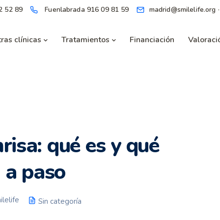
2 52 89
Fuenlabrada
916 09 81 59
madrid@smilelife.org 
ras clínicas
Tratamientos
Financiación
Valoració
risa: qué es y qué
 a paso
lelife
Sin categoría