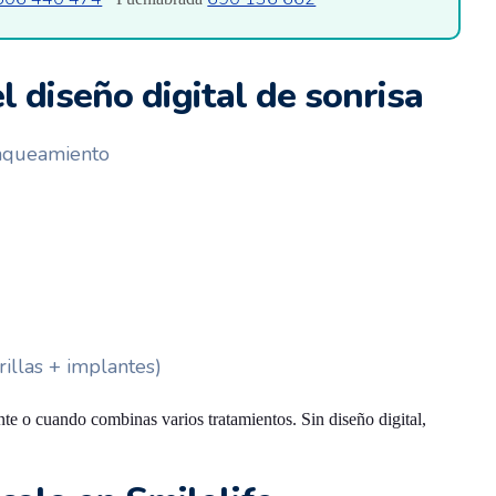
 diseño digital de sonrisa
anqueamiento
illas + implantes)
te o cuando combinas varios tratamientos. Sin diseño digital,