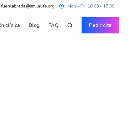
· fuenlabrada@smilelife.org
Mon - Fri: 10:00 - 18:00
n clínica
Blog
FAQ
Pedir cita