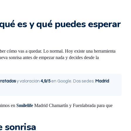
: qué es y qué puedes esperar
 saber cómo vas a quedar. Lo normal. Hoy existe una herramienta
nueva sonrisa antes de empezar nada y decides desde la
tratados
y valoración
4,9/5
en Google. Dos sedes:
Madrid
guimos en
Smilelife
Madrid Chamartín y Fuenlabrada para que
e sonrisa