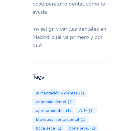
postoperatorio dental: cómo te
ayuda
Invisalign y carillas dentales en
Madrid: cuál va primero y por
qué
Tags
alimentación y dientes
(1)
anatomía dental
(1)
apretar dientes
(1)
ATM
(1)
blanqueamiento dental
(1)
boca seca
(1)
bone level
(1)