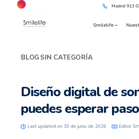
Madrid
913 0
Smilelife
Nuest
BLOG
SIN CATEGORÍA
Diseño digital de son
puedes esperar paso
Last updated on 30 de junio de 2026
Editor Smi