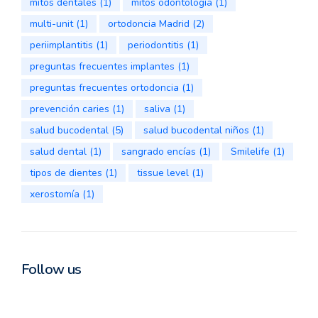
mitos dentales
(1)
mitos odontología
(1)
multi-unit
(1)
ortodoncia Madrid
(2)
periimplantitis
(1)
periodontitis
(1)
preguntas frecuentes implantes
(1)
preguntas frecuentes ortodoncia
(1)
prevención caries
(1)
saliva
(1)
salud bucodental
(5)
salud bucodental niños
(1)
salud dental
(1)
sangrado encías
(1)
Smilelife
(1)
tipos de dientes
(1)
tissue level
(1)
xerostomía
(1)
Follow us