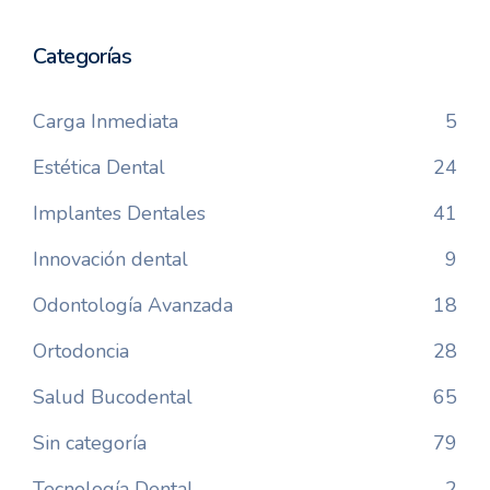
Categorías
Carga Inmediata
5
Estética Dental
24
Implantes Dentales
41
Innovación dental
9
Odontología Avanzada
18
Ortodoncia
28
Salud Bucodental
65
Sin categoría
79
Tecnología Dental
2