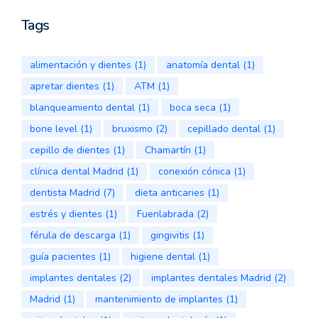
Tags
alimentación y dientes
(1)
anatomía dental
(1)
apretar dientes
(1)
ATM
(1)
blanqueamiento dental
(1)
boca seca
(1)
bone level
(1)
bruxismo
(2)
cepillado dental
(1)
cepillo de dientes
(1)
Chamartín
(1)
clínica dental Madrid
(1)
conexión cónica
(1)
dentista Madrid
(7)
dieta anticaries
(1)
estrés y dientes
(1)
Fuenlabrada
(2)
férula de descarga
(1)
gingivitis
(1)
guía pacientes
(1)
higiene dental
(1)
implantes dentales
(2)
implantes dentales Madrid
(2)
Madrid
(1)
mantenimiento de implantes
(1)