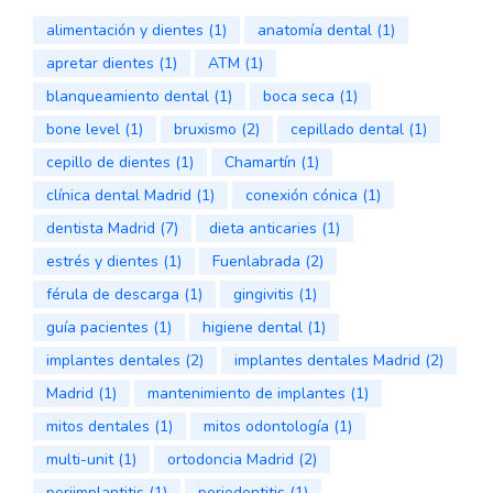
alimentación y dientes
(1)
anatomía dental
(1)
apretar dientes
(1)
ATM
(1)
blanqueamiento dental
(1)
boca seca
(1)
bone level
(1)
bruxismo
(2)
cepillado dental
(1)
cepillo de dientes
(1)
Chamartín
(1)
clínica dental Madrid
(1)
conexión cónica
(1)
dentista Madrid
(7)
dieta anticaries
(1)
estrés y dientes
(1)
Fuenlabrada
(2)
férula de descarga
(1)
gingivitis
(1)
guía pacientes
(1)
higiene dental
(1)
implantes dentales
(2)
implantes dentales Madrid
(2)
Madrid
(1)
mantenimiento de implantes
(1)
mitos dentales
(1)
mitos odontología
(1)
multi-unit
(1)
ortodoncia Madrid
(2)
periimplantitis
(1)
periodontitis
(1)