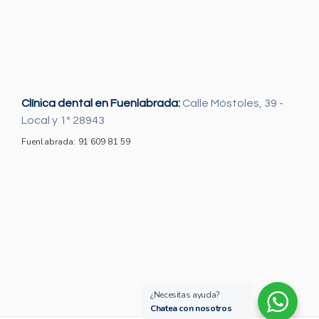
Clínica dental en Fuenlabrada:
Calle Móstoles, 39 -
Local y 1º 28943
Fuenlabrada: 91 609 81 59
¿Necesitas ayuda?
Chatea con nosotros