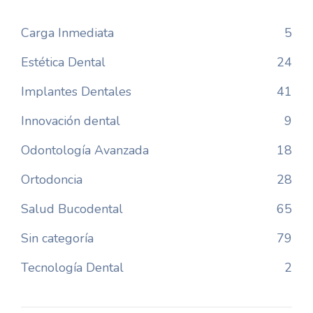
Carga Inmediata
5
Estética Dental
24
Implantes Dentales
41
Innovación dental
9
Odontología Avanzada
18
Ortodoncia
28
Salud Bucodental
65
Sin categoría
79
Tecnología Dental
2