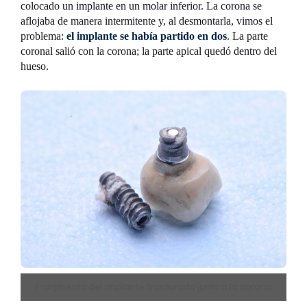
colocado un implante en un molar inferior. La corona se
aflojaba de manera intermitente y, al desmontarla, vimos el
problema:
el implante se había partido en dos
. La parte
coronal salió con la corona; la parte apical quedó dentro del
hueso.
Fragmento del implante fracturado junto a la corona