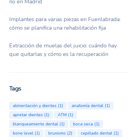
no en Madrid
Implantes para varias piezas en Fuenlabrada:
cómo se planifica una rehabilitación fija
Extracción de muelas del juicio: cuándo hay
que quitarlas y cómo es la recuperación
Tags
alimentación y dientes
(1)
anatomía dental
(1)
apretar dientes
(1)
ATM
(1)
blanqueamiento dental
(1)
boca seca
(1)
bone level
(1)
bruxismo
(2)
cepillado dental
(1)