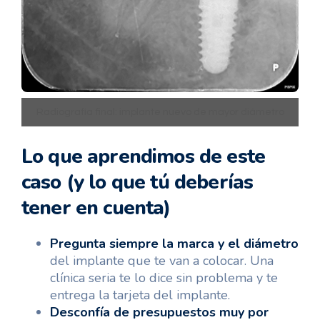
Radiografía final: implante nuevo de mayor diámetro
colocado y restaurado con corona definitiva.
Lo que aprendimos de este
caso (y lo que tú deberías
tener en cuenta)
Pregunta siempre la marca y el diámetro
del implante que te van a colocar. Una
clínica seria te lo dice sin problema y te
entrega la tarjeta del implante.
Desconfía de presupuestos muy por