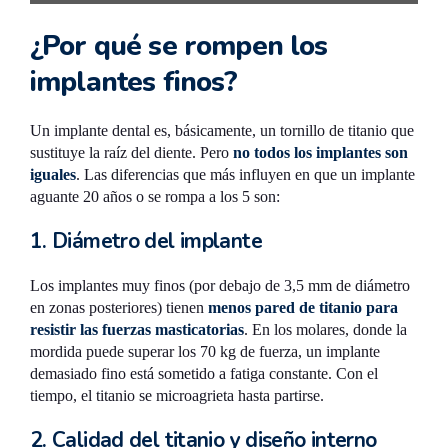
fracturado retenido dentro del hueso.
¿Por qué se rompen los
implantes finos?
Un implante dental es, básicamente, un tornillo de titanio que
sustituye la raíz del diente. Pero
no todos los implantes son
iguales
. Las diferencias que más influyen en que un implante
aguante 20 años o se rompa a los 5 son:
1. Diámetro del implante
Los implantes muy finos (por debajo de 3,5 mm de diámetro
en zonas posteriores) tienen
menos pared de titanio para
resistir las fuerzas masticatorias
. En los molares, donde la
mordida puede superar los 70 kg de fuerza, un implante
demasiado fino está sometido a fatiga constante. Con el
tiempo, el titanio se microagrieta hasta partirse.
2. Calidad del titanio y diseño interno