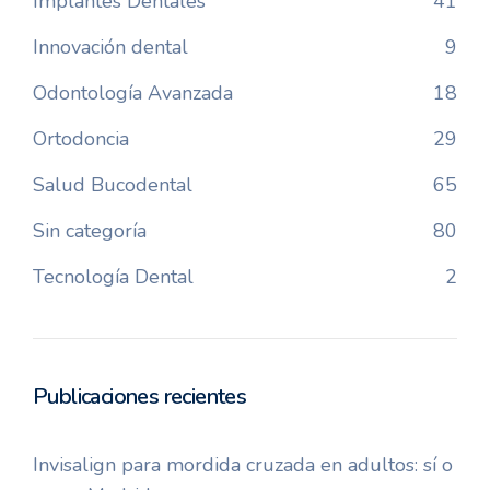
Implantes Dentales
41
Innovación dental
9
Odontología Avanzada
18
Ortodoncia
29
Salud Bucodental
65
Sin categoría
80
Tecnología Dental
2
Publicaciones recientes
Invisalign para mordida cruzada en adultos: sí o