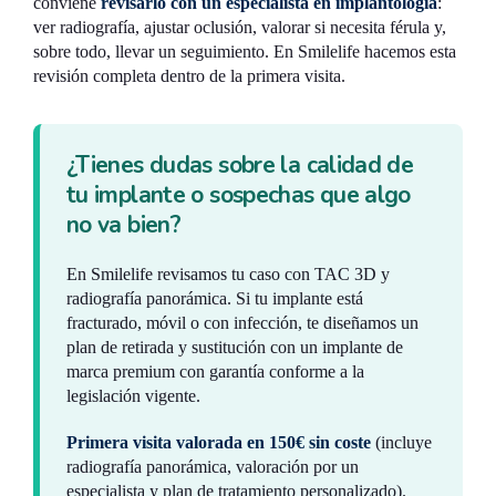
conviene
revisarlo con un especialista en implantología
:
ver radiografía, ajustar oclusión, valorar si necesita férula y,
sobre todo, llevar un seguimiento. En Smilelife hacemos esta
revisión completa dentro de la primera visita.
¿Tienes dudas sobre la calidad de
tu implante o sospechas que algo
no va bien?
En Smilelife revisamos tu caso con TAC 3D y
radiografía panorámica. Si tu implante está
fracturado, móvil o con infección, te diseñamos un
plan de retirada y sustitución con un implante de
marca premium con garantía conforme a la
legislación vigente.
Primera visita valorada en 150€ sin coste
(incluye
radiografía panorámica, valoración por un
especialista y plan de tratamiento personalizado).