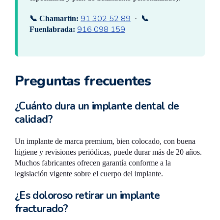
91 302 52 89
📞 Chamartín:
·
📞
916 098 159
Fuenlabrada:
Preguntas frecuentes
¿Cuánto dura un implante dental de
calidad?
Un implante de marca premium, bien colocado, con buena
higiene y revisiones periódicas, puede durar más de 20 años.
Muchos fabricantes ofrecen garantía conforme a la
legislación vigente sobre el cuerpo del implante.
¿Es doloroso retirar un implante
fracturado?