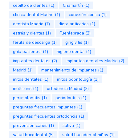
cepillo de dientes
(1)
Chamartín
(1)
clínica dental Madrid
(1)
conexión cónica
(1)
dentista Madrid
(7)
dieta anticaries
(1)
estrés y dientes
(1)
Fuenlabrada
(2)
férula de descarga
(1)
gingivitis
(1)
guía pacientes
(1)
higiene dental
(1)
implantes dentales
(2)
implantes dentales Madrid
(2)
Madrid
(1)
mantenimiento de implantes
(1)
mitos dentales
(1)
mitos odontología
(1)
multi-unit
(1)
ortodoncia Madrid
(2)
periimplantitis
(1)
periodontitis
(1)
preguntas frecuentes implantes
(1)
preguntas frecuentes ortodoncia
(1)
prevención caries
(1)
saliva
(1)
salud bucodental
(5)
salud bucodental niños
(1)