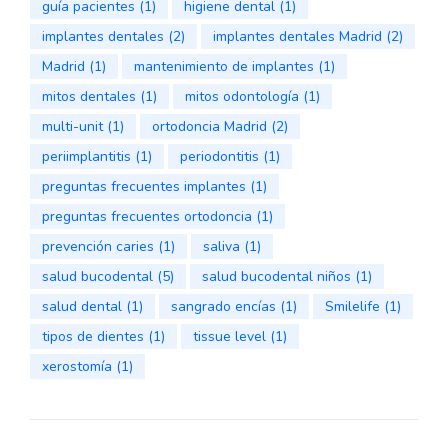
guía pacientes
(1)
higiene dental
(1)
implantes dentales
(2)
implantes dentales Madrid
(2)
Madrid
(1)
mantenimiento de implantes
(1)
mitos dentales
(1)
mitos odontología
(1)
multi-unit
(1)
ortodoncia Madrid
(2)
periimplantitis
(1)
periodontitis
(1)
preguntas frecuentes implantes
(1)
preguntas frecuentes ortodoncia
(1)
prevención caries
(1)
saliva
(1)
salud bucodental
(5)
salud bucodental niños
(1)
salud dental
(1)
sangrado encías
(1)
Smilelife
(1)
tipos de dientes
(1)
tissue level
(1)
xerostomía
(1)