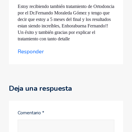
Estoy recibiendo también tratamiento de Ortodoncia
por el Dr.Fernando Moraleda Gómez y tengo que
decir que estoy a 5 meses del final y los resultados
estan siendo increíbles, Enhorabuena Fernando!!
Un éxito y también gracias por explicar el
tratamiento con tanto detalle
Responder
Deja una respuesta
Comentario
*