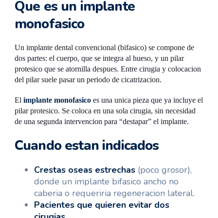
Que es un implante
el protocolo y permite cirugia minimamente invasiva.
monofasico
Un implante dental convencional (bifasico) se compone de
dos partes: el cuerpo, que se integra al hueso, y un pilar
protesico que se atornilla despues. Entre cirugia y colocacion
del pilar suele pasar un periodo de cicatrizacion.
El
implante monofasico
es una unica pieza que ya incluye el
pilar protesico. Se coloca en una sola cirugia, sin necesidad
de una segunda intervencion para “destapar” el implante.
Cuando estan indicados
Crestas oseas estrechas
(poco grosor),
donde un implante bifasico ancho no
caberia o requeriria regeneracion lateral.
Pacientes que quieren evitar dos
cirugias
.