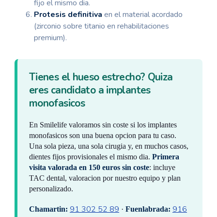
fijo el mismo dia.
Protesis definitiva
en el material acordado
(zirconio sobre titanio en rehabilitaciones
premium).
Tienes el hueso estrecho? Quiza
eres candidato a implantes
monofasicos
En Smilelife valoramos sin coste si los implantes
monofasicos son una buena opcion para tu caso.
Una sola pieza, una sola cirugia y, en muchos casos,
dientes fijos provisionales el mismo dia.
Primera
visita valorada en 150 euros sin coste
: incluye
TAC dental, valoracion por nuestro equipo y plan
personalizado.
91 302 52 89
916
Chamartin:
·
Fuenlabrada: