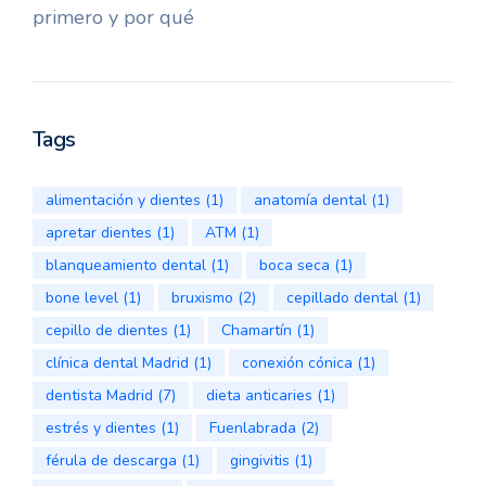
primero y por qué
Tags
alimentación y dientes
(1)
anatomía dental
(1)
apretar dientes
(1)
ATM
(1)
blanqueamiento dental
(1)
boca seca
(1)
bone level
(1)
bruxismo
(2)
cepillado dental
(1)
cepillo de dientes
(1)
Chamartín
(1)
clínica dental Madrid
(1)
conexión cónica
(1)
dentista Madrid
(7)
dieta anticaries
(1)
estrés y dientes
(1)
Fuenlabrada
(2)
férula de descarga
(1)
gingivitis
(1)