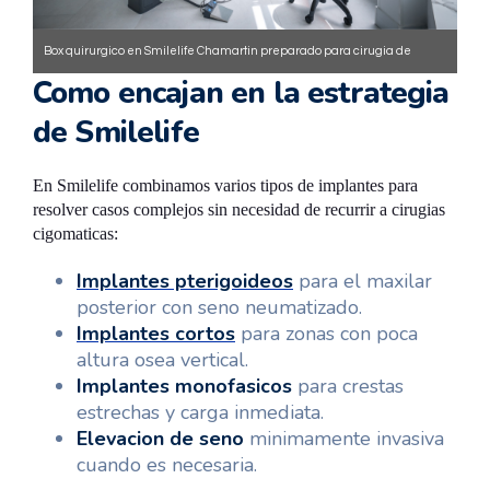
Box quirurgico en Smilelife Chamartin preparado para cirugia de
Como encajan en la estrategia
implantes.
de Smilelife
En Smilelife combinamos varios tipos de implantes para
resolver casos complejos sin necesidad de recurrir a cirugias
cigomaticas:
Implantes pterigoideos
para el maxilar
posterior con seno neumatizado.
Implantes cortos
para zonas con poca
altura osea vertical.
Implantes monofasicos
para crestas
estrechas y carga inmediata.
Elevacion de seno
minimamente invasiva
cuando es necesaria.