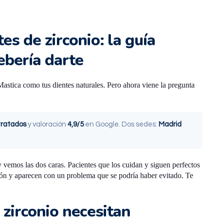
s de zirconio: la guía
ebería darte
 Mastica como tus dientes naturales. Pero ahora viene la pregunta
tratados
y valoración
4,9/5
en Google. Dos sedes:
Madrid
vemos las dos caras. Pacientes que los cuidan y siguen perfectos
sión y aparecen con un problema que se podría haber evitado. Te
 zirconio necesitan