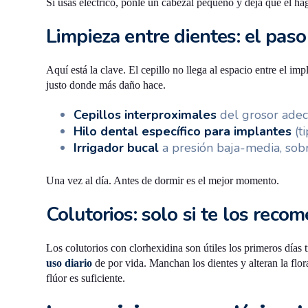
Si usas eléctrico, ponle un cabezal pequeño y deja que él hag
Limpieza entre dientes: el paso
Aquí está la clave. El cepillo no llega al espacio entre el imp
justo donde más daño hace.
Cepillos interproximales
del grosor adecu
Hilo dental específico para implantes
(ti
Irrigador bucal
a presión baja-media, sobr
Una vez al día. Antes de dormir es el mejor momento.
Colutorios: solo si te los rec
Los colutorios con clorhexidina son útiles los primeros días 
uso diario
de por vida. Manchan los dientes y alteran la flora
flúor es suficiente.