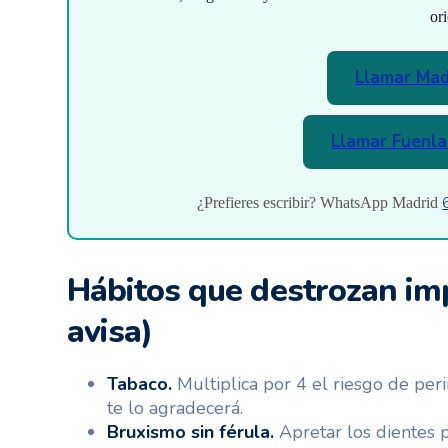
ori
Llamar Mad
Llamar Fuenla
¿Prefieres escribir? WhatsApp Madrid
Hábitos que destrozan imp
avisa)
Tabaco.
Multiplica por 4 el riesgo de perii
te lo agradecerá.
Bruxismo sin férula.
Apretar los dientes p