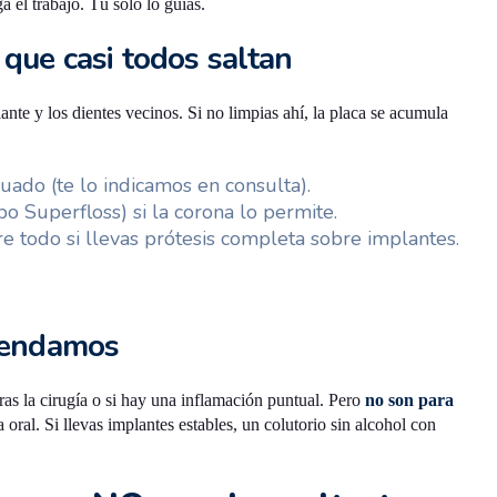
a el trabajo. Tú solo lo guías.
 que casi todos saltan
lante y los dientes vecinos. Si no limpias ahí, la placa se acumula
ado (te lo indicamos en consulta).
po Superfloss) si la corona lo permite.
e todo si llevas prótesis completa sobre implantes.
omendamos
tras la cirugía o si hay una inflamación puntual. Pero
no son para
 oral. Si llevas implantes estables, un colutorio sin alcohol con