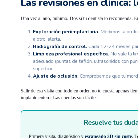
Las revisiones en clínica:
Una vez al año, mínimo. Dos si tu dentista lo recomienda. En
Exploración periimplantaria.
Medimos la profun
a otro, alerta.
Radiografía de control.
Cada 12-24 meses para 
Limpieza profesional específica.
No vale la li
adecuado (puntas de teflón, ultrasonidos con pun
superficie.
Ajuste de oclusión.
Comprobamos que tu mordid
Salir de esa visita con todo en orden no te cuesta apenas tie
implante entero. Las cuentas son fáciles.
Resuelve tus duda
Primera visita, diagnóstico y
escaneado 3D sin coste
. T