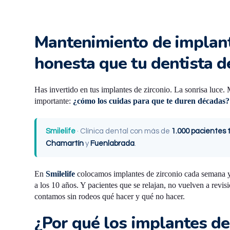
Mantenimiento de implante
honesta que tu dentista d
Has invertido en tus implantes de zirconio. La sonrisa luce.
importante:
¿cómo los cuidas para que te duren décadas?
Smilelife
· Clínica dental con más de
1.000 pacientes 
Chamartín
y
Fuenlabrada
.
En
Smilelife
colocamos implantes de zirconio cada semana y 
a los 10 años. Y pacientes que se relajan, no vuelven a revi
contamos sin rodeos qué hacer y qué no hacer.
¿Por qué los implantes de