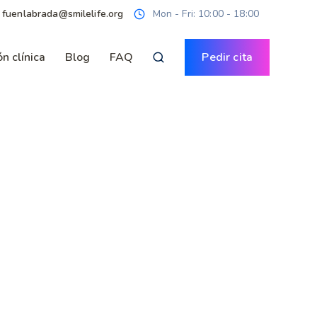
· fuenlabrada@smilelife.org
Mon - Fri: 10:00 - 18:00
n clínica
Blog
FAQ
Pedir cita