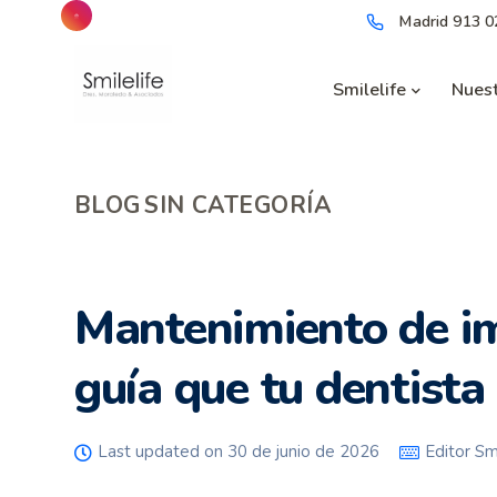
Madrid
913 0
Smilelife
Nuest
BLOG
SIN CATEGORÍA
Mantenimiento de imp
guía que tu dentista
Last updated on 30 de junio de 2026
Editor Smi