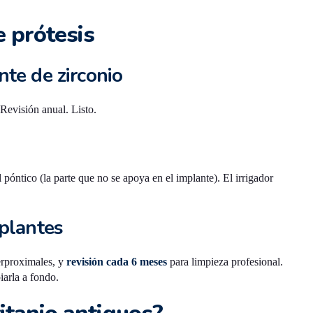
 prótesis
nte de zirconio
 Revisión anual. Listo.
 póntico (la parte que no se apoya en el implante). El irrigador
mplantes
terproximales, y
revisión cada 6 meses
para limpieza profesional.
iarla a fondo.