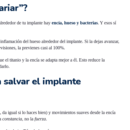
ariar”?
 alrededor de tu implante hay
encía, hueso y bacterias
. Y esos sí
 inflamación del hueso alrededor del implante. Si la dejas avanzar,
visiones, la previenes casi al 100%.
e el titanio y la encía se adapta mejor a él. Esto reduce la
darlo.
a salvar el implante
, da igual si lo haces bien) y movimientos suaves desde la encía
la
constancia
, no la
fuerza
.