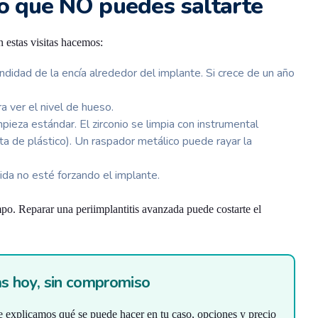
 lo que NO puedes saltarte
 estas visitas hacemos:
didad de la encía alrededor del implante. Si crece de un año
ver el nivel de hueso.
mpieza estándar. El zirconio se limpia con instrumental
ta de plástico). Un raspador metálico puede rayar la
a no esté forzando el implante.
mpo. Reparar una periimplantitis avanzada puede costarte el
s hoy, sin compromiso
e explicamos qué se puede hacer en tu caso, opciones y precio