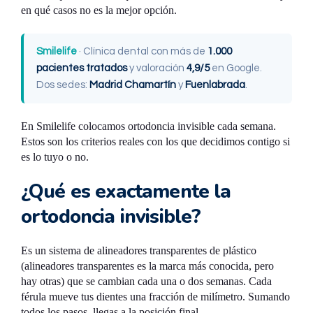
en qué casos no es la mejor opción.
Smilelife
· Clínica dental con más de
1.000
pacientes tratados
y valoración
4,9/5
en Google.
Dos sedes:
Madrid Chamartín
y
Fuenlabrada
.
En Smilelife colocamos ortodoncia invisible cada semana.
Estos son los criterios reales con los que decidimos contigo si
es lo tuyo o no.
¿Qué es exactamente la
ortodoncia invisible?
Es un sistema de alineadores transparentes de plástico
(alineadores transparentes es la marca más conocida, pero
hay otras) que se cambian cada una o dos semanas. Cada
férula mueve tus dientes una fracción de milímetro. Sumando
todos los pasos, llegas a la posición final.