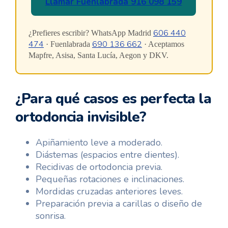
Llamar Fuenlabrada 916 098 159
606 440
¿Prefieres escribir? WhatsApp Madrid
474
690 136 662
· Fuenlabrada
· Aceptamos
Mapfre, Asisa, Santa Lucía, Aegon y DKV.
¿Para qué casos es perfecta la
ortodoncia invisible?
Apiñamiento leve a moderado.
Diástemas (espacios entre dientes).
Recidivas de ortodoncia previa.
Pequeñas rotaciones e inclinaciones.
Mordidas cruzadas anteriores leves.
Preparación previa a carillas o diseño de
sonrisa.