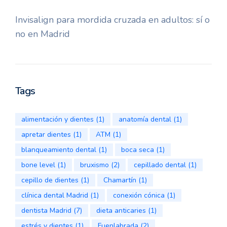
Invisalign para mordida cruzada en adultos: sí o
no en Madrid
Tags
alimentación y dientes
(1)
anatomía dental
(1)
apretar dientes
(1)
ATM
(1)
blanqueamiento dental
(1)
boca seca
(1)
bone level
(1)
bruxismo
(2)
cepillado dental
(1)
cepillo de dientes
(1)
Chamartín
(1)
clínica dental Madrid
(1)
conexión cónica
(1)
dentista Madrid
(7)
dieta anticaries
(1)
estrés y dientes
(1)
Fuenlabrada
(2)