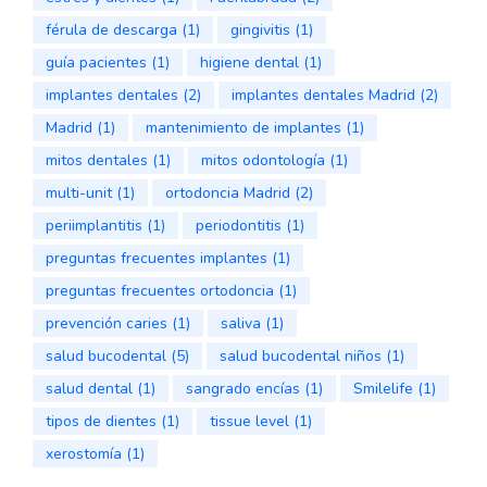
férula de descarga
(1)
gingivitis
(1)
guía pacientes
(1)
higiene dental
(1)
implantes dentales
(2)
implantes dentales Madrid
(2)
Madrid
(1)
mantenimiento de implantes
(1)
mitos dentales
(1)
mitos odontología
(1)
multi-unit
(1)
ortodoncia Madrid
(2)
periimplantitis
(1)
periodontitis
(1)
preguntas frecuentes implantes
(1)
preguntas frecuentes ortodoncia
(1)
prevención caries
(1)
saliva
(1)
salud bucodental
(5)
salud bucodental niños
(1)
salud dental
(1)
sangrado encías
(1)
Smilelife
(1)
tipos de dientes
(1)
tissue level
(1)
xerostomía
(1)