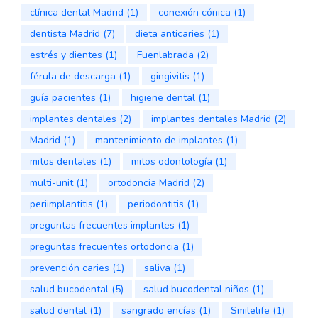
clínica dental Madrid
(1)
conexión cónica
(1)
dentista Madrid
(7)
dieta anticaries
(1)
estrés y dientes
(1)
Fuenlabrada
(2)
férula de descarga
(1)
gingivitis
(1)
guía pacientes
(1)
higiene dental
(1)
implantes dentales
(2)
implantes dentales Madrid
(2)
Madrid
(1)
mantenimiento de implantes
(1)
mitos dentales
(1)
mitos odontología
(1)
multi-unit
(1)
ortodoncia Madrid
(2)
periimplantitis
(1)
periodontitis
(1)
preguntas frecuentes implantes
(1)
preguntas frecuentes ortodoncia
(1)
prevención caries
(1)
saliva
(1)
salud bucodental
(5)
salud bucodental niños
(1)
salud dental
(1)
sangrado encías
(1)
Smilelife
(1)