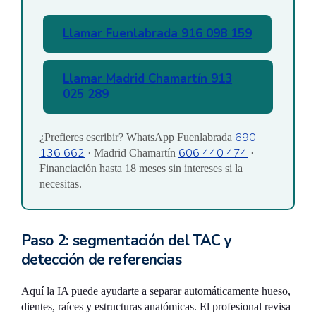
Llamar Fuenlabrada 916 098 159
Llamar Madrid Chamartín 913
025 289
690
¿Prefieres escribir? WhatsApp Fuenlabrada
136 662
606 440 474
· Madrid Chamartín
·
Financiación hasta 18 meses sin intereses si la
necesitas.
Paso 2: segmentación del TAC y
detección de referencias
Aquí la IA puede ayudarte a separar automáticamente hueso,
dientes, raíces y estructuras anatómicas. El profesional revisa