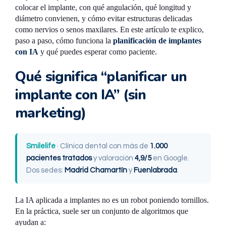
colocar el implante, con qué angulación, qué longitud y
diámetro convienen, y cómo evitar estructuras delicadas
como nervios o senos maxilares. En este artículo te explico,
paso a paso, cómo funciona la
planificación de implantes
con IA
y qué puedes esperar como paciente.
Qué significa “planificar un
implante con IA” (sin
marketing)
Smilelife
· Clínica dental con más de
1.000
pacientes tratados
y valoración
4,9/5
en Google.
Dos sedes:
Madrid Chamartín
y
Fuenlabrada
.
La IA aplicada a implantes no es un robot poniendo tornillos.
En la práctica, suele ser un conjunto de algoritmos que
ayudan a: