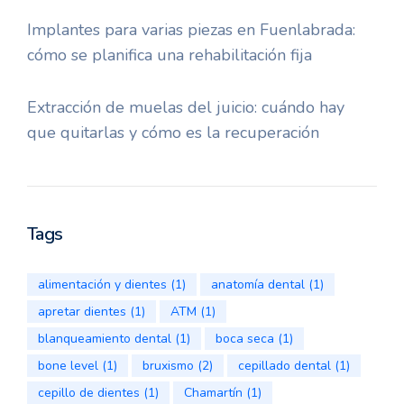
Implantes para varias piezas en Fuenlabrada:
cómo se planifica una rehabilitación fija
Extracción de muelas del juicio: cuándo hay
que quitarlas y cómo es la recuperación
Tags
alimentación y dientes
(1)
anatomía dental
(1)
apretar dientes
(1)
ATM
(1)
blanqueamiento dental
(1)
boca seca
(1)
bone level
(1)
bruxismo
(2)
cepillado dental
(1)
cepillo de dientes
(1)
Chamartín
(1)