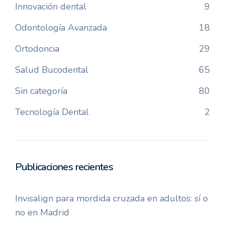
Innovación dental
9
Odontología Avanzada
18
Ortodoncia
29
Salud Bucodental
65
Sin categoría
80
Tecnología Dental
2
Publicaciones recientes
Invisalign para mordida cruzada en adultos: sí o
no en Madrid