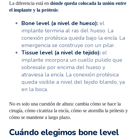
La diferencia está en
dónde queda colocada la unión entre
el implante y la prótesis
:
Bone level (a nivel de hueso):
el
implante termina al ras del hueso. La
conexión protésica queda bajo la encía. La
emergencia se construye con un pilar.
Tissue level (a nivel de tejido):
el
implante incorpora un cuello pulido que
sobresale por encima del hueso y
atraviesa la encía. La conexión protésica
queda visible a nivel del tejido blando, ya
en la boca.
No es solo una cuestión de altura: cambia cómo se hace la
cirugía, cómo cicatriza la encía, cómo se atornilla la prótesis y
cómo se mantiene a largo plazo.
Cuándo elegimos bone level