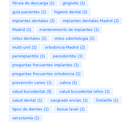
férula de descarga
(1)
gingivitis
(1)
guía pacientes
(1)
higiene dental
(1)
implantes dentales
(2)
implantes dentales Madrid
(2)
Madrid
(1)
mantenimiento de implantes
(1)
mitos dentales
(1)
mitos odontología
(1)
multi-unit
(1)
ortodoncia Madrid
(2)
periimplantitis
(1)
periodontitis
(1)
preguntas frecuentes implantes
(1)
preguntas frecuentes ortodoncia
(1)
prevención caries
(1)
saliva
(1)
salud bucodental
(5)
salud bucodental niños
(1)
salud dental
(1)
sangrado encías
(1)
Smilelife
(1)
tipos de dientes
(1)
tissue level
(1)
xerostomía
(1)