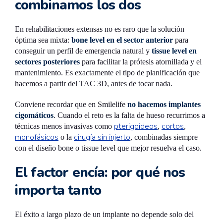
combinamos los dos
En rehabilitaciones extensas no es raro que la solución
óptima sea mixta:
bone level en el sector anterior
para
conseguir un perfil de emergencia natural y
tissue level en
sectores posteriores
para facilitar la prótesis atornillada y el
mantenimiento. Es exactamente el tipo de planificación que
hacemos a partir del TAC 3D, antes de tocar nada.
Conviene recordar que en Smilelife
no hacemos implantes
cigomáticos
. Cuando el reto es la falta de hueso recurrimos a
pterigoideos
cortos
técnicas menos invasivas como
,
,
monofásicos
cirugía sin injerto
o la
, combinadas siempre
con el diseño bone o tissue level que mejor resuelva el caso.
El factor encía: por qué nos
importa tanto
El éxito a largo plazo de un implante no depende solo del