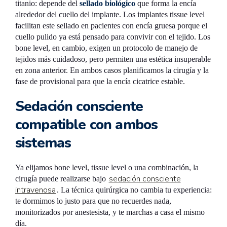
titanio: depende del
sellado biológico
que forma la encía
alrededor del cuello del implante. Los implantes tissue level
facilitan este sellado en pacientes con encía gruesa porque el
cuello pulido ya está pensado para convivir con el tejido. Los
bone level, en cambio, exigen un protocolo de manejo de
tejidos más cuidadoso, pero permiten una estética insuperable
en zona anterior. En ambos casos planificamos la cirugía y la
fase de provisional para que la encía cicatrice estable.
Sedación consciente
compatible con ambos
sistemas
Ya elijamos bone level, tissue level o una combinación, la
sedación consciente
cirugía puede realizarse bajo
intravenosa
. La técnica quirúrgica no cambia tu experiencia:
te dormimos lo justo para que no recuerdes nada,
monitorizados por anestesista, y te marchas a casa el mismo
día.