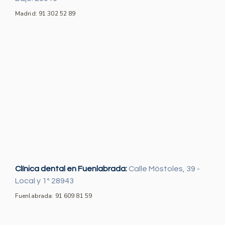
Madrid: 91 302 52 89
Clínica dental en Fuenlabrada:
Calle Móstoles, 39 -
Local y 1º 28943
Fuenlabrada: 91 609 81 59