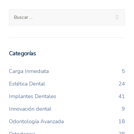
Categorías
Carga Inmediata
5
Estética Dental
24
Implantes Dentales
41
Innovación dental
9
Odontología Avanzada
18
Ortodoncia
28