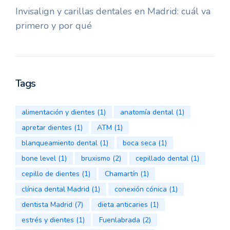
Invisalign y carillas dentales en Madrid: cuál va
primero y por qué
Tags
alimentación y dientes
(1)
anatomía dental
(1)
apretar dientes
(1)
ATM
(1)
blanqueamiento dental
(1)
boca seca
(1)
bone level
(1)
bruxismo
(2)
cepillado dental
(1)
cepillo de dientes
(1)
Chamartín
(1)
clínica dental Madrid
(1)
conexión cónica
(1)
dentista Madrid
(7)
dieta anticaries
(1)
estrés y dientes
(1)
Fuenlabrada
(2)