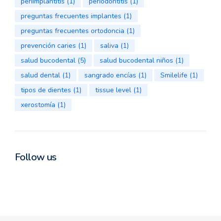
periimplantitis
(1)
periodontitis
(1)
preguntas frecuentes implantes
(1)
preguntas frecuentes ortodoncia
(1)
prevención caries
(1)
saliva
(1)
salud bucodental
(5)
salud bucodental niños
(1)
salud dental
(1)
sangrado encías
(1)
Smilelife
(1)
tipos de dientes
(1)
tissue level
(1)
xerostomía
(1)
Follow us