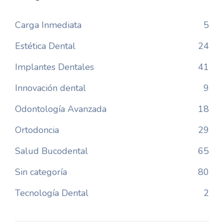
Carga Inmediata
5
Estética Dental
24
Implantes Dentales
41
Innovación dental
9
Odontología Avanzada
18
Ortodoncia
29
Salud Bucodental
65
Sin categoría
80
Tecnología Dental
2