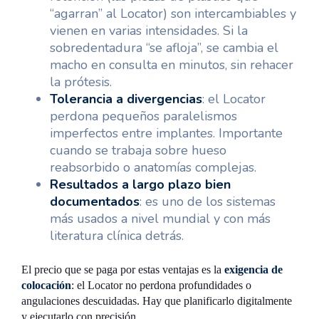
“agarran” al Locator) son intercambiables y
vienen en varias intensidades. Si la
sobredentadura “se afloja”, se cambia el
macho en consulta en minutos, sin rehacer
la prótesis.
Tolerancia a divergencias
: el Locator
perdona pequeños paralelismos
imperfectos entre implantes. Importante
cuando se trabaja sobre hueso
reabsorbido o anatomías complejas.
Resultados a largo plazo bien
documentados
: es uno de los sistemas
más usados a nivel mundial y con más
literatura clínica detrás.
El precio que se paga por estas ventajas es la
exigencia de
colocación
: el Locator no perdona profundidades o
angulaciones descuidadas. Hay que planificarlo digitalmente
y ejecutarlo con precisión.