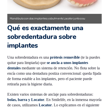
Mandíbula con dos implantes y abutments Locator junto a su
Qué es exactamente una
sobredentadura inferior.
sobredentadura sobre
implantes
Una sobredentadura es una
prótesis removible
(te la puedes
quitar para limpiarla) que
se ancla a unos implantes
dentales
mediante un sistema de retención. No flota sobre la
encía como una dentadura postiza convencional: queda fijada
de forma estable a los implantes, pero el paciente puede
retirarla para la higiene diaria.
Existen varios sistemas de anclaje para sobredentaduras:
bolas, barra y Locator
. En Smilelife, en la inmensa mayoría
de casos, utilizamos
Locator
. Lo explicamos en el siguiente