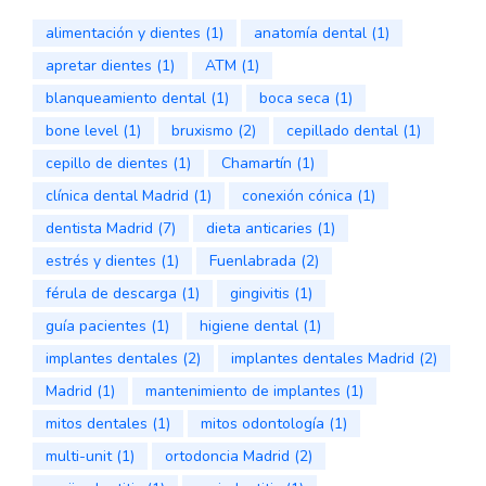
alimentación y dientes
(1)
anatomía dental
(1)
apretar dientes
(1)
ATM
(1)
blanqueamiento dental
(1)
boca seca
(1)
bone level
(1)
bruxismo
(2)
cepillado dental
(1)
cepillo de dientes
(1)
Chamartín
(1)
clínica dental Madrid
(1)
conexión cónica
(1)
dentista Madrid
(7)
dieta anticaries
(1)
estrés y dientes
(1)
Fuenlabrada
(2)
férula de descarga
(1)
gingivitis
(1)
guía pacientes
(1)
higiene dental
(1)
implantes dentales
(2)
implantes dentales Madrid
(2)
Madrid
(1)
mantenimiento de implantes
(1)
mitos dentales
(1)
mitos odontología
(1)
multi-unit
(1)
ortodoncia Madrid
(2)