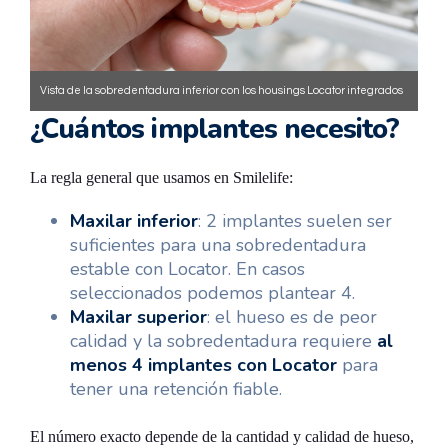
Vista de la sobredentadura inferior con los housings Locator integrados
¿Cuántos implantes necesito?
en la base.
La regla general que usamos en Smilelife:
Maxilar inferior
: 2 implantes suelen ser
suficientes para una sobredentadura
estable con Locator. En casos
seleccionados podemos plantear 4.
Maxilar superior
: el hueso es de peor
calidad y la sobredentadura requiere
al
menos 4 implantes con Locator
para
tener una retención fiable.
El número exacto depende de la cantidad y calidad de hueso,